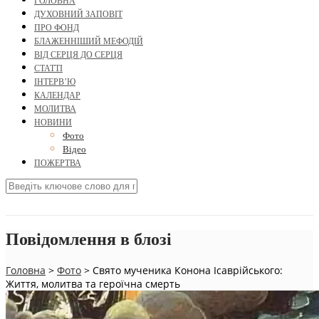
ГОЛОВНА
ДУХОВНИЙ ЗАПОВІТ
ПРО ФОНД
БЛАЖЕННІШИЙ МЕФОДІЙ
ВІД СЕРЦЯ ДО СЕРЦЯ
СТАТТІ
ІНТЕРВ’Ю
КАЛЕНДАР
МОЛИТВА
НОВИНИ
Фото
Відео
ПОЖЕРТВА
Повідомлення в блозі
Головна
>
Фото
>
Свято мученика Конона Ісаврійського:
Життя, молитва та героїчна смерть