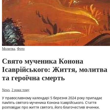
Молитва
,
Фото
Свято мученика Конона
Ісаврійського: Життя, молитва
та героїчна смерть
News
,
2 роки тому
У православному календарі 5 березня 2024 року припадає
пам’ять святого мученика Конона Ісаврійського. Стаття
розповідає про життя святого, його благочестиві вчинки,