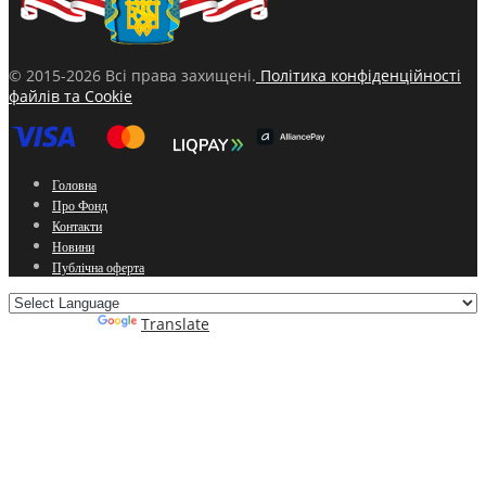
© 2015-2026 Всі права захищені.
Політика конфіденційності
файлів та Cookie
Головна
Про Фонд
Контакти
Новини
Публічна оферта
Powered by
Translate