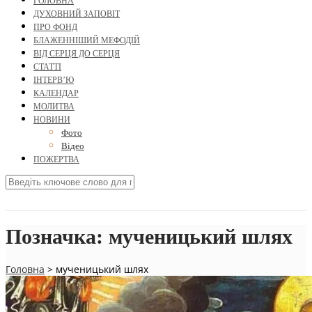
ГОЛОВНА
ДУХОВНИЙ ЗАПОВІТ
ПРО ФОНД
БЛАЖЕННІШИЙ МЕФОДІЙ
ВІД СЕРЦЯ ДО СЕРЦЯ
СТАТТІ
ІНТЕРВ’Ю
КАЛЕНДАР
МОЛИТВА
НОВИНИ
Фото
Відео
ПОЖЕРТВА
Позначка:
мученицький шлях
Головна
>
мученицький шлях