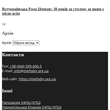
Всеукраїнська Рада Церков: 30 років за столом, за яким є
місце всім
14
Архів
Архів
Контакти
Тел:
+38 (044) 599-000-5
E-mail:
info@mefodiy.org.ua
Веб-сайт:
https://mefodiy.org.ua
Інші
Патріархія УАПЦ (УПЦ)
Тернопільська Єпархія УАПЦ (УПЦ)