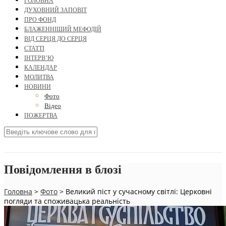
ГОЛОВНА
ДУХОВНИЙ ЗАПОВІТ
ПРО ФОНД
БЛАЖЕННІШИЙ МЕФОДІЙ
ВІД СЕРЦЯ ДО СЕРЦЯ
СТАТТІ
ІНТЕРВ’Ю
КАЛЕНДАР
МОЛИТВА
НОВИНИ
Фото
Відео
ПОЖЕРТВА
Повідомлення в блозі
Головна
>
Фото
>
Великий піст у сучасному світлі: Церковні
погляди та споживацька реальність