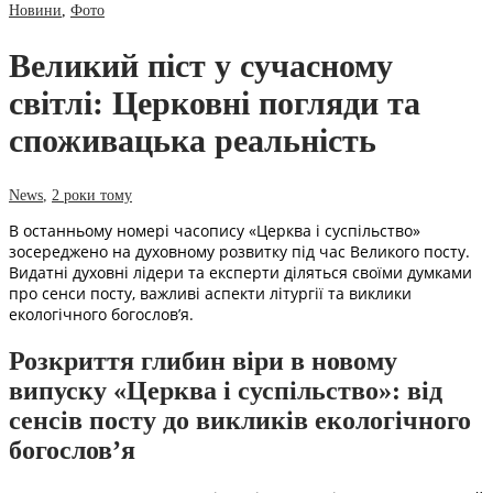
Новини
,
Фото
Великий піст у сучасному
світлі: Церковні погляди та
споживацька реальність
News
,
2 роки тому
В останньому номері часопису «Церква і суспільство»
зосереджено на духовному розвитку під час Великого посту.
Видатні духовні лідери та експерти діляться своїми думками
про сенси посту, важливі аспекти літургії та виклики
екологічного богослов’я.
Розкриття глибин віри в новому
випуску «Церква і суспільство»: від
сенсів посту до викликів екологічного
богослов’я