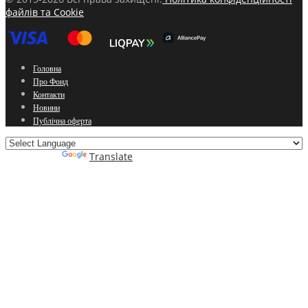
файлів та Cookie
Головна
Про Фонд
Контакти
Новини
Публічна оферта
Powered by
Translate