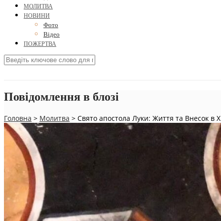
МОЛИТВА
НОВИНИ
Фото
Відео
ПОЖЕРТВА
Повідомлення в блозі
Головна
>
Молитва
>
Свято апостола Луки: Життя та Внесок в 