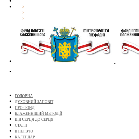
ГОЛОВНА
ДУХОВНИЙ ЗАПОВІТ
ПРО ФОНД
БЛАЖЕННІШИЙ МЕФОДІЙ
ВІД СЕРЦЯ ДО СЕРЦЯ
СТАТТІ
ІНТЕРВ’Ю
КАЛЕНДАР