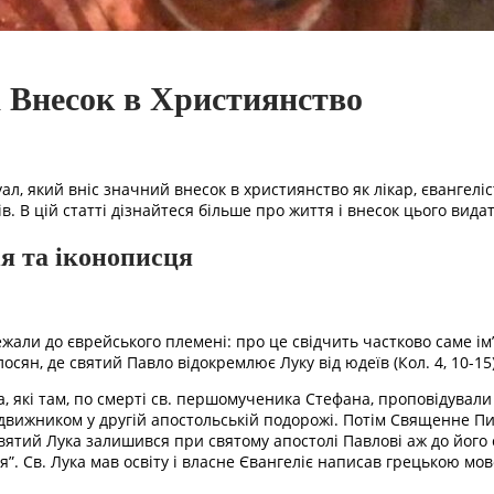
 Внесок в Християнство
ал, який вніс значний внесок в християнство як лікар, євангеліс
в. В цій статті дізнайтеся більше про життя і внесок цього видат
ія та іконописця
лежали до єврейського племені: про це свідчить частково саме ім
сян, де святий Павло відокремлює Луку від юдеїв (Кол. 4, 10-15)
та, які там, по смерті св. першомученика Стефана, проповідували
движником у другій апостольській подорожі. Потім Священне Пис
Святий Лука залишився при святому апостолі Павлові аж до його 
я”. Св. Лука мав освіту і власне Євангеліє написав грецькою мов