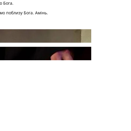
о Бога.
мо поблизу Бога. Амінь.