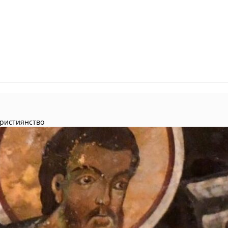
Християнство