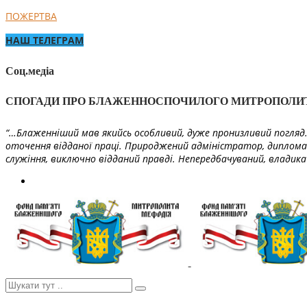
ПОЖЕРТВА
НАШ ТЕЛЕГРАМ
Соц.медіа
СПОГАДИ ПРО БЛАЖЕННОСПОЧИЛОГО МИТРОПОЛИ
“…Блаженніший мав якийсь особливий, дуже пронизливий погляд. 
оточення відданої праці. Природжений адміністратор, диплома
служіння, виключно відданий правді. Непередбачуваний, владика 