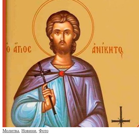
Молитва
,
Новини
,
Фото