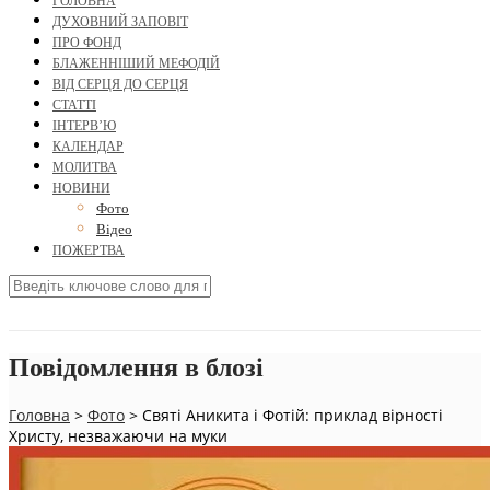
ГОЛОВНА
ДУХОВНИЙ ЗАПОВІТ
ПРО ФОНД
БЛАЖЕННІШИЙ МЕФОДІЙ
ВІД СЕРЦЯ ДО СЕРЦЯ
СТАТТІ
ІНТЕРВ’Ю
КАЛЕНДАР
МОЛИТВА
НОВИНИ
Фото
Відео
ПОЖЕРТВА
Повідомлення в блозі
Головна
>
Фото
>
Святі Аникита і Фотій: приклад вірності
Христу, незважаючи на муки