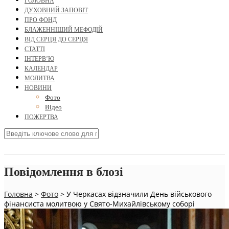
ГОЛОВНА
ДУХОВНИЙ ЗАПОВІТ
ПРО ФОНД
БЛАЖЕННІШИЙ МЕФОДІЙ
ВІД СЕРЦЯ ДО СЕРЦЯ
СТАТТІ
ІНТЕРВ’Ю
КАЛЕНДАР
МОЛИТВА
НОВИНИ
Фото
Відео
ПОЖЕРТВА
Повідомлення в блозі
Головна
>
Фото
>
У Черкасах відзначили День військового
фінансиста молитвою у Свято-Михайлівському соборі