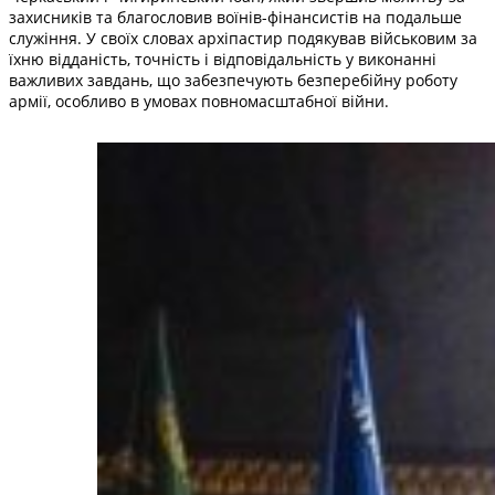
захисників та благословив воїнів-фінансистів на подальше
служіння. У своїх словах архіпастир подякував військовим за
їхню відданість, точність і відповідальність у виконанні
важливих завдань, що забезпечують безперебійну роботу
армії, особливо в умовах повномасштабної війни.