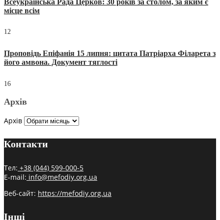
Всеукраїнська Рада Церков: 30 років за столом, за яким є
місце всім
12
Проповідь Епіфанія 15 липня: цитата Патріарха Філарета з
його амвона. Документ тяглості
16
Архів
Архів
Контакти
Тел:
+38 (044) 599-000-5
E-mail:
info@mefodiy.org.ua
Веб-сайт:
https://mefodiy.org.ua
Інші