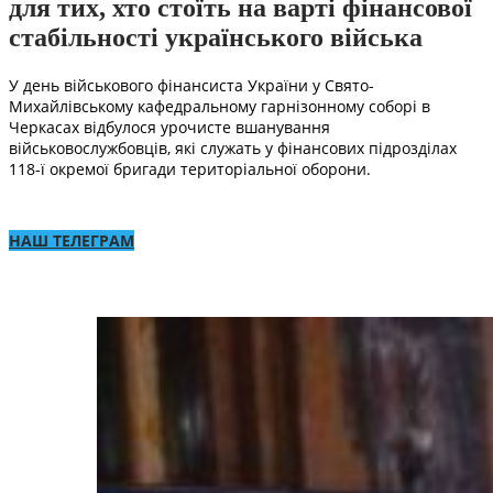
для тих, хто стоїть на варті фінансової
стабільності українського війська
У день військового фінансиста України у Свято-
Михайлівському кафедральному гарнізонному соборі в
Черкасах відбулося урочисте вшанування
військовослужбовців, які служать у фінансових підрозділах
118-ї окремої бригади територіальної оборони.
НАШ ТЕЛЕГРАМ