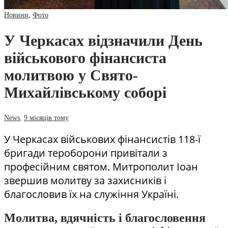
Новини
,
Фото
У Черкасах відзначили День
військового фінансиста
молитвою у Свято-
Михайлівському соборі
News
,
9 місяців тому
У Черкасах військових фінансистів 118-ї
бригади тероборони привітали з
професійним святом. Митрополит Іоан
звершив молитву за захисників і
благословив їх на служіння Україні.
Молитва, вдячність і благословення