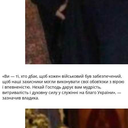
«Ви — ті, хто дбає, щоб кожен військовий був забезпечений,
щоб наші захисники могли виконувати свої обов’язки з вірою
і впевненістю. Нехай Господь дарує вам мудрість,
витривалість і духовну силу у служінні на благо України», —
зазначив владика.