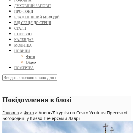
ГОЛОВНА
ДУХОВНИЙ ЗАПОВІТ
ПРО ФОНД
БЛАЖЕННІШИЙ МЕФОДІЙ
ВІД СЕРЦЯ ДО СЕРЦЯ
СТАТТІ
ІНТЕРВ’Ю
КАЛЕНДАР
МОЛИТВА
НОВИНИ
Фото
Відео
ПОЖЕРТВА
Повідомлення в блозі
Головна
>
Фото
>
Анонс/Літургія на Свято Успіння Пресвятої
Богородиці у Києво-Печерській Лаврі