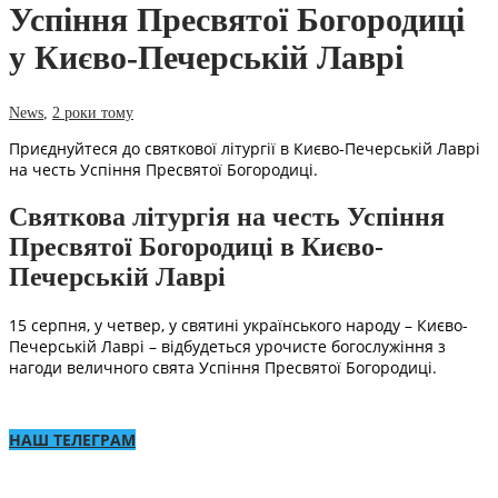
Успіння Пресвятої Богородиці
у Києво-Печерській Лаврі
News
,
2 роки тому
Приєднуйтеся до святкової літургії в Києво-Печерській Лаврі
на честь Успіння Пресвятої Богородиці.
Святкова літургія на честь Успіння
Пресвятої Богородиці в Києво-
Печерській Лаврі
15 серпня, у четвер, у святині українського народу – Києво-
Печерській Лаврі – відбудеться урочисте богослужіння з
нагоди величного свята Успіння Пресвятої Богородиці.
НАШ ТЕЛЕГРАМ