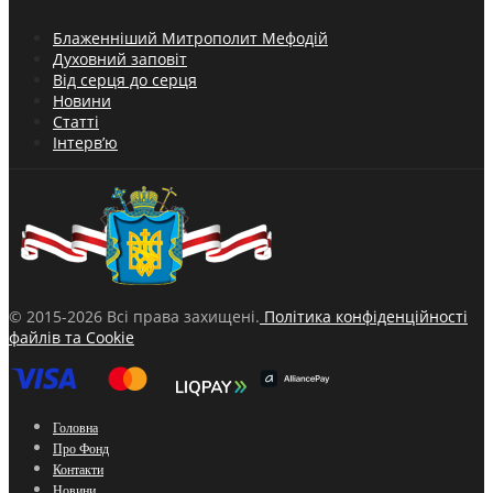
Блаженніший Митрополит Мефодій
Духовний заповіт
Від серця до серця
Новини
Статті
Інтерв’ю
© 2015-2026 Всі права захищені.
Політика конфіденційності
файлів та Cookie
Головна
Про Фонд
Контакти
Новини