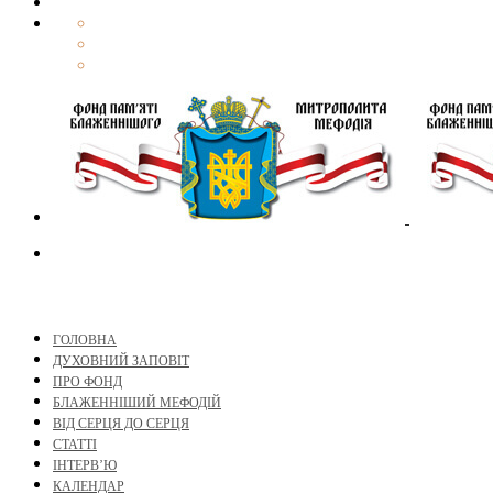
ГОЛОВНА
ДУХОВНИЙ ЗАПОВІТ
ПРО ФОНД
БЛАЖЕННІШИЙ МЕФОДІЙ
ВІД СЕРЦЯ ДО СЕРЦЯ
СТАТТІ
ІНТЕРВ’Ю
КАЛЕНДАР