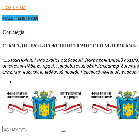
ПОЖЕРТВА
НАШ ТЕЛЕГРАМ
Соц.медіа
СПОГАДИ ПРО БЛАЖЕННОСПОЧИЛОГО МИТРОПОЛИ
“…Блаженніший мав якийсь особливий, дуже пронизливий погляд. 
оточення відданої праці. Природжений адміністратор, диплома
служіння, виключно відданий правді. Непередбачуваний, владика 