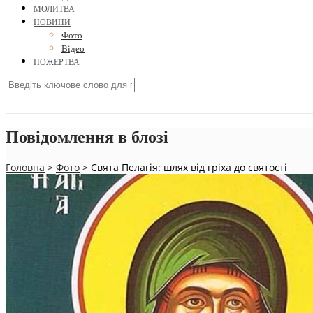
МОЛИТВА
НОВИНИ
Фото
Відео
ПОЖЕРТВА
Повідомлення в блозі
Головна
>
Фото
>
Свята Пелагія: шлях від гріха до святості