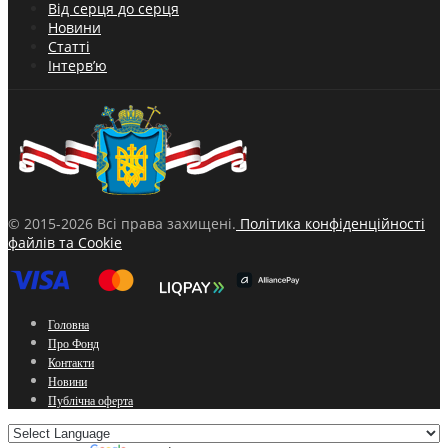
Від серця до серця
Новини
Статті
Інтерв’ю
© 2015-2026 Всі права захищені.
Політика конфіденційності
файлів та Cookie
Головна
Про Фонд
Контакти
Новини
Публічна оферта