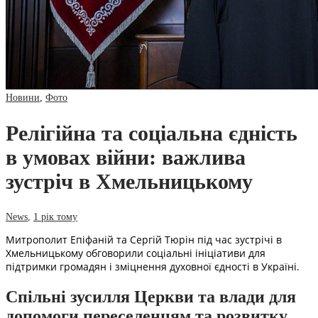
Новини
,
Фото
Релігійна та соціальна єдність
в умовах війни: важлива
зустріч в Хмельницькому
News
,
1 рік тому
Митрополит Епіфаній та Сергій Тюрін під час зустрічі в
Хмельницькому обговорили соціальні ініціативи для
підтримки громадян і зміцнення духовної єдності в Україні.
Спільні зусилля Церкви та влади для
допомоги переселенцям та розвитку