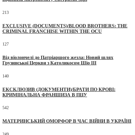
213
EXCLUSIVE (DOCUMENTS)/BLOOD BROTHERS: THE
CRIMINAL FRANCHISE WITHIN THE OCU
127
Від віолончелі до Патріаршого жезла: Новий шлях
Грузинської Церкви з Католикосом Шіо III
140
ЕКСКЛЮЗИВ (ДОКУМЕНТИ)/БРАТИ ПО КРОВІ:
КРИМІНАЛЬНА ФРАНШИЗА В ПЦУ
542
МАТЕРИНСЬКИЙ ОМОРФОР В ЧАС ВІЙНИ В УКРАЇНІ
249