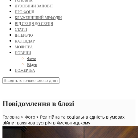
ГОЛОВНА
ДУХОВНИЙ ЗАПОВІТ
ПРО ФОНД
БЛАЖЕННІШИЙ МЕФОДІЙ
ВІД СЕРЦЯ ДО СЕРЦЯ
СТАТТІ
ІНТЕРВ’Ю
КАЛЕНДАР
МОЛИТВА
НОВИНИ
Фото
Відео
ПОЖЕРТВА
Повідомлення в блозі
Головна
>
Фото
>
Релігійна та соціальна єдність в умовах
війни: важлива зустріч в Хмельницькому