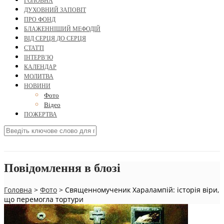
ГОЛОВНА
ДУХОВНИЙ ЗАПОВІТ
ПРО ФОНД
БЛАЖЕННІШИЙ МЕФОДІЙ
ВІД СЕРЦЯ ДО СЕРЦЯ
СТАТТІ
ІНТЕРВ’Ю
КАЛЕНДАР
МОЛИТВА
НОВИНИ
Фото
Відео
ПОЖЕРТВА
Повідомлення в блозі
Головна
>
Фото
>
Священномученик Харалампій: історія віри,
що перемогла тортури