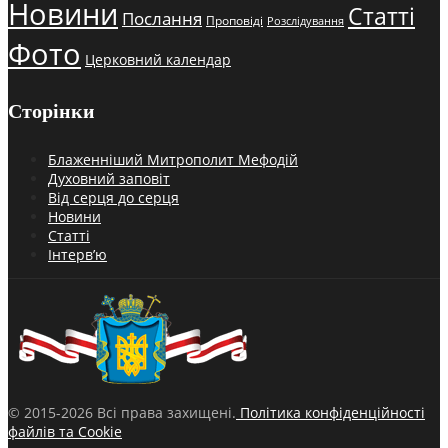
Новини
Статті
Послання
Проповіді
Розслідування
Фото
Церковний календар
Сторінки
Блаженніший Митрополит Мефодій
Духовний заповіт
Від серця до серця
Новини
Статті
Інтерв’ю
© 2015-2026 Всі права захищені.
Політика конфіденційності
файлів та Cookie