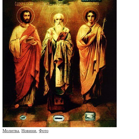
Молитва
,
Новини
,
Фото