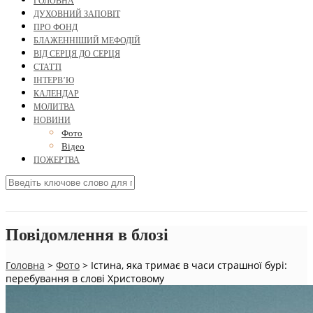
ГОЛОВНА
ДУХОВНИЙ ЗАПОВІТ
ПРО ФОНД
БЛАЖЕННІШИЙ МЕФОДІЙ
ВІД СЕРЦЯ ДО СЕРЦЯ
СТАТТІ
ІНТЕРВ’Ю
КАЛЕНДАР
МОЛИТВА
НОВИНИ
Фото
Відео
ПОЖЕРТВА
Повідомлення в блозі
Головна
>
Фото
>
Істина, яка тримає в часи страшної бурі:
перебування в слові Христовому