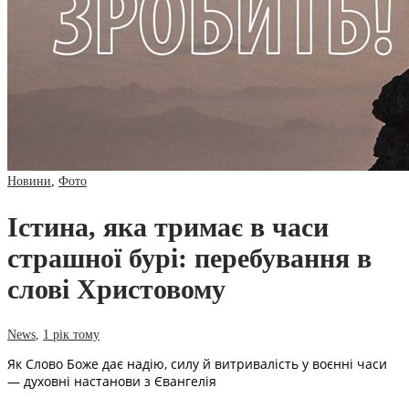
Новини
,
Фото
Істина, яка тримає в часи
страшної бурі: перебування в
слові Христовому
News
,
1 рік тому
Як Слово Боже дає надію, силу й витривалість у воєнні часи
— духовні настанови з Євангелія