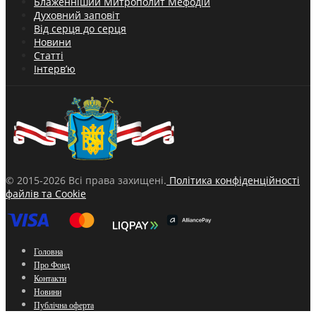
Блаженніший Митрополит Мефодій
Духовний заповіт
Від серця до серця
Новини
Статті
Інтерв’ю
© 2015-2026 Всі права захищені.
Політика конфіденційності
файлів та Cookie
Головна
Про Фонд
Контакти
Новини
Публічна оферта