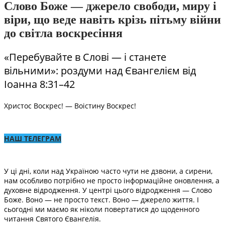
Слово Боже — джерело свободи, миру і
віри, що веде навіть крізь пітьму війни
до світла воскресіння
«Перебувайте в Слові — і станете
вільними»: роздуми над Євангелієм від
Іоанна 8:31–42
Христос Воскрес! — Воістину Воскрес!
НАШ ТЕЛЕГРАМ
У ці дні, коли над Україною часто чути не дзвони, а сирени,
нам особливо потрібно не просто інформаційне оновлення, а
духовне відродження. У центрі цього відродження — Слово
Боже. Воно — не просто текст. Воно — джерело життя. І
сьогодні ми маємо як ніколи повертатися до щоденного
читання Святого Євангелія.