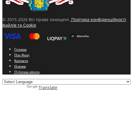
© 2015-2026 Всі права захищені.
Політика конфіденційності
файлів та Cookie
Головна
Про Фонд
Контакти
Новини
Публічна оферта
Powered by
Translate