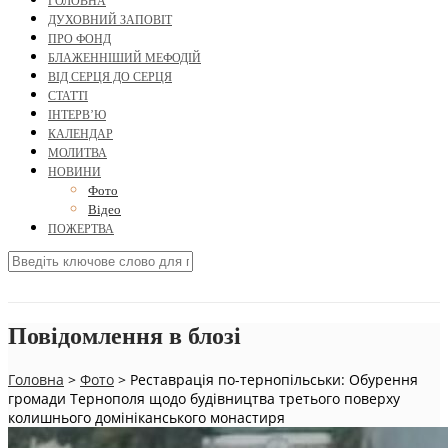
ГОЛОВНА
ДУХОВНИЙ ЗАПОВІТ
ПРО ФОНД
БЛАЖЕННІШИЙ МЕФОДІЙ
ВІД СЕРЦЯ ДО СЕРЦЯ
СТАТТІ
ІНТЕРВ’Ю
КАЛЕНДАР
МОЛИТВА
НОВИНИ
Фото
Відео
ПОЖЕРТВА
Повідомлення в блозі
Головна
>
Фото
>
Реставрація по-тернопільськи: Обурення
громади Тернополя щодо будівництва третього поверху
колишнього домініканського монастиря