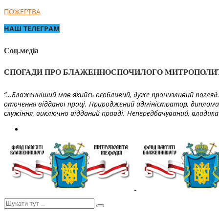
ПОЖЕРТВА
НАШ ТЕЛЕГРАМ
Соц.медіа
СПОГАДИ ПРО БЛАЖЕННОСПОЧИЛОГО МИТРОПОЛИ
“…Блаженніший мав якийсь особливий, дуже пронизливий погляд. 
оточення відданої праці. Природжений адміністратор, диплома
служіння, виключно відданий правді. Непередбачуваний, владика 