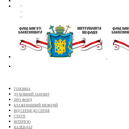
ГОЛОВНА
ДУХОВНИЙ ЗАПОВІТ
ПРО ФОНД
БЛАЖЕННІШИЙ МЕФОДІЙ
ВІД СЕРЦЯ ДО СЕРЦЯ
СТАТТІ
ІНТЕРВ’Ю
КАЛЕНДАР