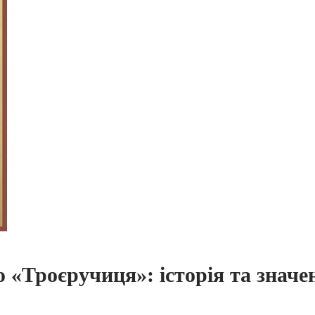
 «Троєручиця»: історія та значе