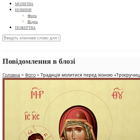
МОЛИТВА
НОВИНИ
Фото
Відео
ПОЖЕРТВА
Повідомлення в блозі
Головна
>
Фото
>
Традиція молитися перед іконою «Троєручиця