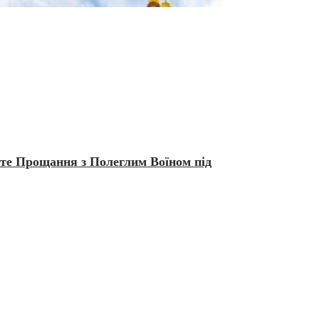
те Прощання з Полеглим Воїном під