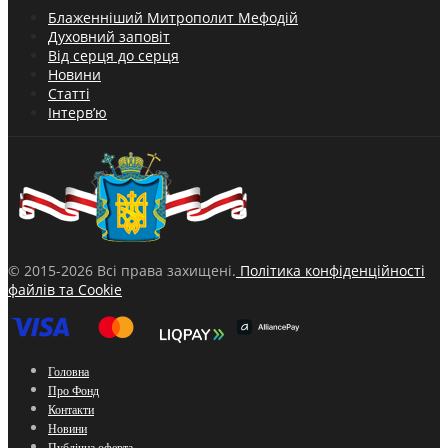
Блаженніший Митрополит Мефодій
Духовний заповіт
Від серця до серця
Новини
Статті
Інтерв’ю
© 2015-2026 Всі права захищені.
Політика конфіденційності
файлів та Cookie
Головна
Про Фонд
Контакти
Новини
Публічна оферта