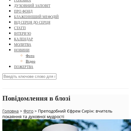
ГОЛОВНА
ДУХОВНИЙ ЗАПОВІТ
ПРО ФОНД
БЛАЖЕННІШИЙ МЕФОДІЙ
ВІД СЕРЦЯ ДО СЕРЦЯ
СТАТТІ
ІНТЕРВ’Ю
КАЛЕНДАР
МОЛИТВА
НОВИНИ
Фото
Відео
ПОЖЕРТВА
Повідомлення в блозі
Головна
>
Фото
>
Преподобний Єфрем Сирін: вчитель
покаяння та духовної мудрості