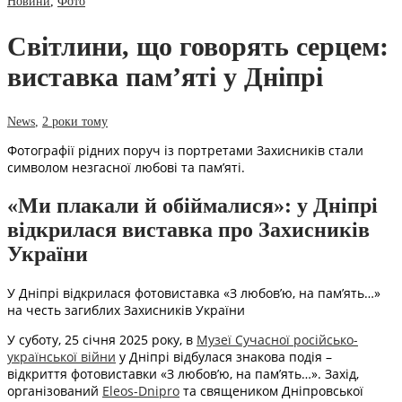
Новини
,
Фото
Світлини, що говорять серцем:
виставка пам’яті у Дніпрі
News
,
2 роки тому
Фотографії рідних поруч із портретами Захисників стали
символом незгасної любові та пам’яті.
«Ми плакали й обіймалися»: у Дніпрі
відкрилася виставка про Захисників
України
У Дніпрі відкрилася фотовиставка «З любов’ю, на пам’ять…»
на честь загиблих Захисників України
У суботу, 25 січня 2025 року, в
Музеї Сучасної російсько-
української війни
у Дніпрі відбулася знакова подія –
відкриття фотовиставки «З любов’ю, на пам’ять…». Захід,
організований
Eleos-Dnipro
та священиком Дніпровської