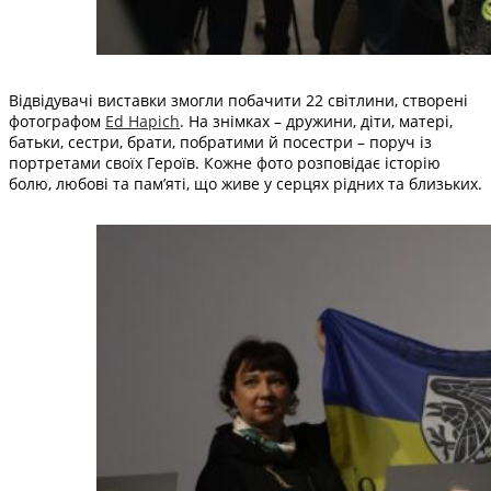
Відвідувачі виставки змогли побачити 22 світлини, створені
фотографом
Ed Hapich
. На знімках – дружини, діти, матері,
батьки, сестри, брати, побратими й посестри – поруч із
портретами своїх Героїв. Кожне фото розповідає історію
болю, любові та пам’яті, що живе у серцях рідних та близьких.