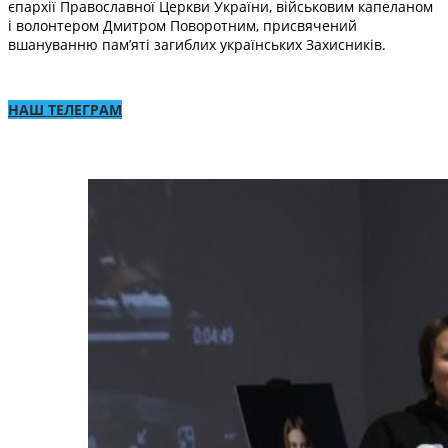
єпархії Православної Церкви України, військовим капеланом
і волонтером Дмитром Поворотним, присвячений
вшануванню пам’яті загиблих українських Захисників.
НАШ ТЕЛЕГРАМ