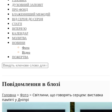
ГОЛОВНА
ДУХОВНИЙ ЗАПОВІТ
ПРО ФОНД
БЛАЖЕННІШИЙ МЕФОДІЙ
ВІД СЕРЦЯ ДО СЕРЦЯ
СТАТТІ
ІНТЕРВ’Ю
КАЛЕНДАР
МОЛИТВА
НОВИНИ
Фото
Відео
ПОЖЕРТВА
Повідомлення в блозі
Головна
>
Фото
>
Світлини, що говорять серцем: виставка
пам’яті у Дніпрі