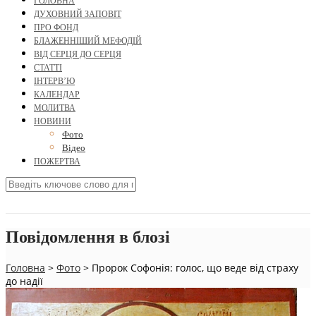
ГОЛОВНА
ДУХОВНИЙ ЗАПОВІТ
ПРО ФОНД
БЛАЖЕННІШИЙ МЕФОДІЙ
ВІД СЕРЦЯ ДО СЕРЦЯ
СТАТТІ
ІНТЕРВ’Ю
КАЛЕНДАР
МОЛИТВА
НОВИНИ
Фото
Відео
ПОЖЕРТВА
Повідомлення в блозі
Головна
>
Фото
>
Пророк Софонія: голос, що веде від страху
до надії