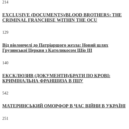
214
EXCLUSIVE (DOCUMENTS)/BLOOD BROTHERS: THE
CRIMINAL FRANCHISE WITHIN THE OCU
129
Від віолончелі до Патріаршого жезла: Новий шлях
Грузинської Церкви з Католикосом Шіо III
140
ЕКСКЛЮЗИВ (ДОКУМЕНТИ)/БРАТИ ПО КРОВІ:
КРИМІНАЛЬНА ФРАНШИЗА В ПЦУ
542
МАТЕРИНСЬКИЙ ОМОРФОР В ЧАС ВІЙНИ В УКРАЇНІ
251