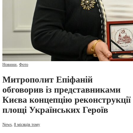
Новини
,
Фото
Митрополит Епіфаній
обговорив із представниками
Києва концепцію реконструкції
площі Українських Героїв
News
,
8 місяців тому