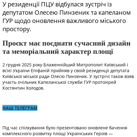
У резиденції ПЦУ відбулася зустріч із
депутатом Олесею Пинзеник та капеланом
ГУР щодо оновлення важливого міського
простору.
Проєкт має поєднати сучасний дизайн
та меморіальний характер площі
2 грудня 2025 року Блаженнійший Митрополит Київський і
всієї України Епіфаній прийняв у своїй резиденції депутата
Київської міської ради Олесю Пинзеник. У зустрічі також взяв
участь очільник Капеланської служби ГУР протоієрей
Костянтин Холодов.
НАШ ТЕЛЕГРАМ
Під час спілкування було презентовано оновлене бачення
комплексного розвитку площі Українських Героїв —