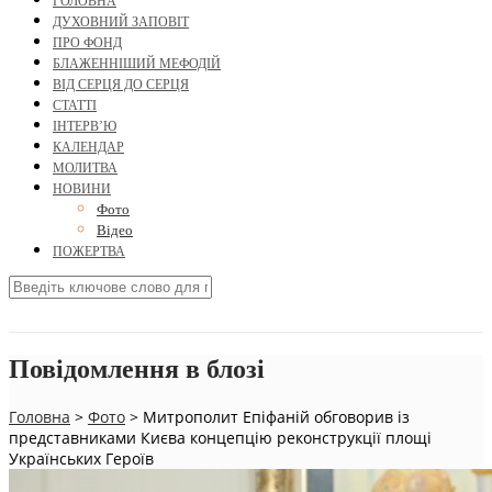
ГОЛОВНА
ДУХОВНИЙ ЗАПОВІТ
ПРО ФОНД
БЛАЖЕННІШИЙ МЕФОДІЙ
ВІД СЕРЦЯ ДО СЕРЦЯ
СТАТТІ
ІНТЕРВ’Ю
КАЛЕНДАР
МОЛИТВА
НОВИНИ
Фото
Відео
ПОЖЕРТВА
Повідомлення в блозі
Головна
>
Фото
>
Митрополит Епіфаній обговорив із
представниками Києва концепцію реконструкції площі
Українських Героїв