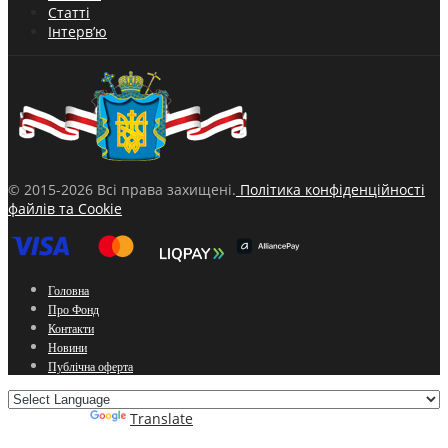
Статті
Інтерв’ю
© 2015-2026 Всі права захищені.
Політика конфіденційності
файлів та Cookie
Головна
Про Фонд
Контакти
Новини
Публічна оферта
Powered by
Translate