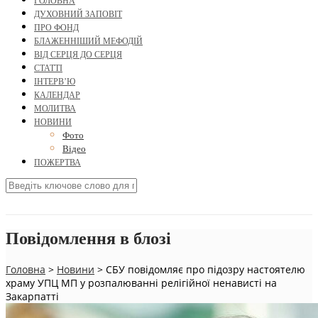
ГОЛОВНА
ДУХОВНИЙ ЗАПОВІТ
ПРО ФОНД
БЛАЖЕННІШИЙ МЕФОДІЙ
ВІД СЕРЦЯ ДО СЕРЦЯ
СТАТТІ
ІНТЕРВ’Ю
КАЛЕНДАР
МОЛИТВА
НОВИНИ
Фото
Відео
ПОЖЕРТВА
Повідомлення в блозі
Головна
>
Новини
>
СБУ повідомляє про підозру настоятелю
храму УПЦ МП у розпалюванні релігійної ненависті на
Закарпатті