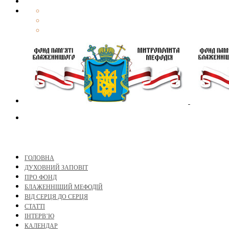
ГОЛОВНА
ДУХОВНИЙ ЗАПОВІТ
ПРО ФОНД
БЛАЖЕННІШИЙ МЕФОДІЙ
ВІД СЕРЦЯ ДО СЕРЦЯ
СТАТТІ
ІНТЕРВ’Ю
КАЛЕНДАР