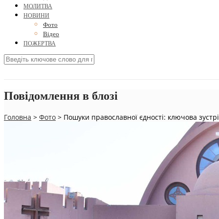
МОЛИТВА
НОВИНИ
Фото
Відео
ПОЖЕРТВА
Повідомлення в блозі
Головна
>
Фото
>
Пошуки православної єдності: ключова зустрі