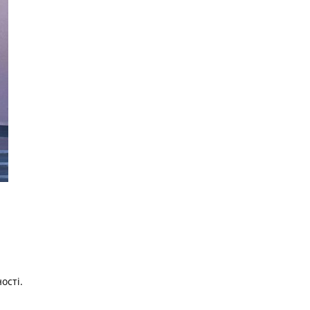
ості.