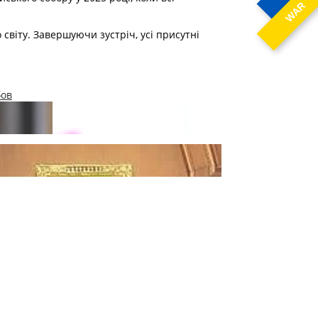
WAR
світу. Завершуючи зустріч, усі присутні
бов