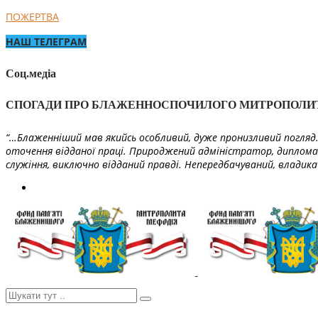
ПОЖЕРТВА
НАШ ТЕЛЕГРАМ
Соц.медіа
СПОГАДИ ПРО БЛАЖЕННОСПОЧИЛОГО МИТРОПОЛИ
“…Блаженніший мав якийсь особливий, дуже пронизливий погляд. 
оточення відданої праці. Природжений адміністратор, диплома
служіння, виключно відданий правді. Непередбачуваний, владика 