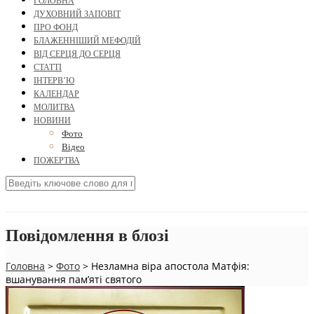
ГОЛОВНА
ДУХОВНИЙ ЗАПОВІТ
ПРО ФОНД
БЛАЖЕННІШИЙ МЕФОДІЙ
ВІД СЕРЦЯ ДО СЕРЦЯ
СТАТТІ
ІНТЕРВ’Ю
КАЛЕНДАР
МОЛИТВА
НОВИНИ
Фото
Відео
ПОЖЕРТВА
Повідомлення в блозі
Головна
>
Фото
>
Незламна віра апостола Матфія:
вшанування пам’яті святого