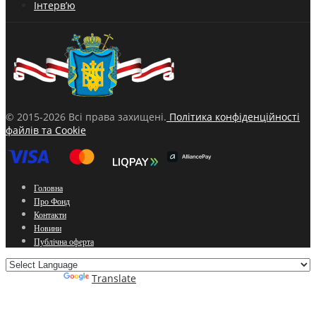
Інтерв’ю
© 2015-2026 Всі права захищені.
Політика конфіденційності
файлів та Cookie
Головна
Про Фонд
Контакти
Новини
Публічна оферта
Powered by
Translate