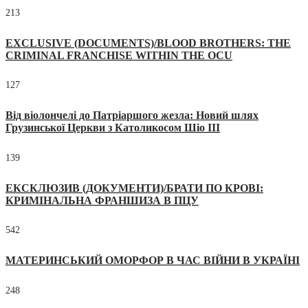
213
EXCLUSIVE (DOCUMENTS)/BLOOD BROTHERS: THE
CRIMINAL FRANCHISE WITHIN THE OCU
127
Від віолончелі до Патріаршого жезла: Новий шлях
Грузинської Церкви з Католикосом Шіо III
139
ЕКСКЛЮЗИВ (ДОКУМЕНТИ)/БРАТИ ПО КРОВІ:
КРИМІНАЛЬНА ФРАНШИЗА В ПЦУ
542
МАТЕРИНСЬКИЙ ОМОРФОР В ЧАС ВІЙНИ В УКРАЇНІ
248