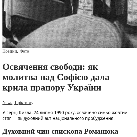
Новини
,
Фото
Освячення свободи: як
молитва над Софією дала
крила прапору України
News
,
1 рік тому
У серці Києва, 24 липня 1990 року, освячено синьо-жовтий
стяг — як духовний акт національного пробудження.
Духовний чин єпископа Романюка