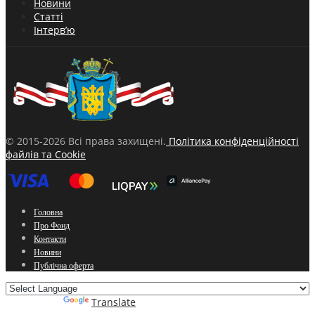
Новини
Статті
Інтерв’ю
© 2015-2026 Всі права захищені.
Політика конфіденційності
файлів та Cookie
Головна
Про Фонд
Контакти
Новини
Публічна оферта
Powered by
Translate