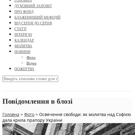
ГОЛОВНА
ДУХОВНИЙ ЗАПОВІТ
ПРО ФОНД
БЛАЖЕННІШИЙ МЕФОДІЙ
ВІД СЕРЦЯ ДО СЕРЦЯ
СТАТТІ
ІНТЕРВ’Ю
КАЛЕНДАР
МОЛИТВА
НОВИНИ
Фото
Відео
ПОЖЕРТВА
Повідомлення в блозі
Головна
>
Фото
>
Освячення свободи: як молитва над Софією
дала крила прапору України