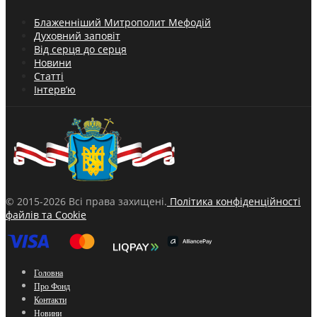
Блаженніший Митрополит Мефодій
Духовний заповіт
Від серця до серця
Новини
Статті
Інтерв’ю
© 2015-2026 Всі права захищені.
Політика конфіденційності
файлів та Cookie
Головна
Про Фонд
Контакти
Новини