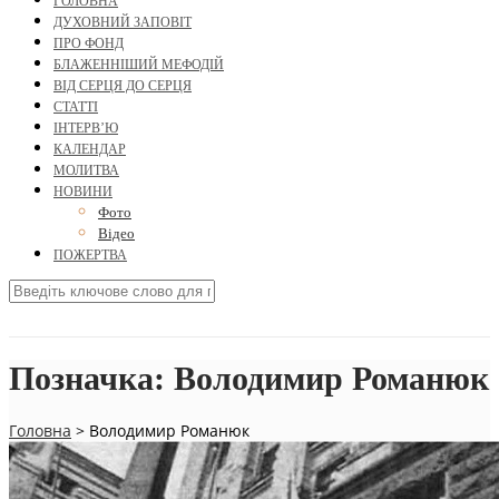
ГОЛОВНА
ДУХОВНИЙ ЗАПОВІТ
ПРО ФОНД
БЛАЖЕННІШИЙ МЕФОДІЙ
ВІД СЕРЦЯ ДО СЕРЦЯ
СТАТТІ
ІНТЕРВ’Ю
КАЛЕНДАР
МОЛИТВА
НОВИНИ
Фото
Відео
ПОЖЕРТВА
Позначка:
Володимир Романюк
Головна
>
Володимир Романюк