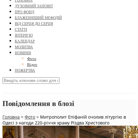
ГОЛОВНА
ДУХОВНИЙ ЗАПОВІТ
ПРО ФОНД
БЛАЖЕННІШИЙ МЕФОДІЙ
ВІД СЕРЦЯ ДО СЕРЦЯ
СТАТТІ
ІНТЕРВ’Ю
КАЛЕНДАР
МОЛИТВА
НОВИНИ
Фото
Відео
ПОЖЕРТВА
Повідомлення в блозі
Головна
>
Фото
>
Митрополит Епіфаній очолив літургію в
Одесі з нагоди 220-річчя храму Різдва Христового