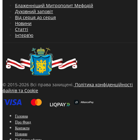
Блаженніший Митрополит Мефодій
Духовний заповіт
Від серця до серця
Новини
Статті
Інтерв’ю
© 2015-2026 Всі права захищені.
Політика конфіденційності
файлів та Cookie
Головна
Про Фонд
Контакти
Новини
Публічна оферта