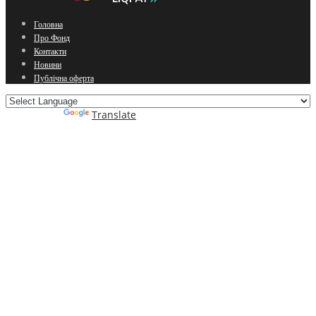
Головна
Про Фонд
Контакти
Новини
Публічна оферта
Powered by
Translate