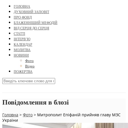
ГОЛОВНА
ДУХОВНИЙ ЗАПОВІТ
ПРО ФОНД
БЛАЖЕННІШИЙ МЕФОДІЙ
ВІД СЕРЦЯ ДО СЕРЦЯ
СТАТТІ
ІНТЕРВ’Ю
КАЛЕНДАР
МОЛИТВА
НОВИНИ
Фото
Відео
ПОЖЕРТВА
Повідомлення в блозі
Головна
>
Фото
>
Митрополит Епіфаній прийняв главу МЗС
України