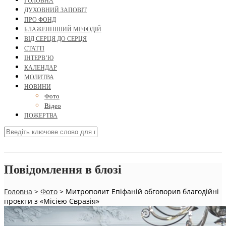
ГОЛОВНА
ДУХОВНИЙ ЗАПОВІТ
ПРО ФОНД
БЛАЖЕННІШИЙ МЕФОДІЙ
ВІД СЕРЦЯ ДО СЕРЦЯ
СТАТТІ
ІНТЕРВ’Ю
КАЛЕНДАР
МОЛИТВА
НОВИНИ
Фото
Відео
ПОЖЕРТВА
Повідомлення в блозі
Головна
>
Фото
>
Митрополит Епіфаній обговорив благодійні
проєкти з «Місією Євразія»