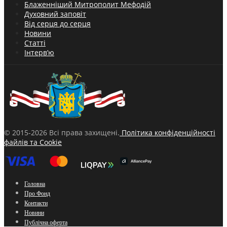
Блаженніший Митрополит Мефодій
Духовний заповіт
Від серця до серця
Новини
Статті
Інтерв’ю
© 2015-2026 Всі права захищені.
Політика конфіденційності
файлів та Cookie
Головна
Про Фонд
Контакти
Новини
Публічна оферта