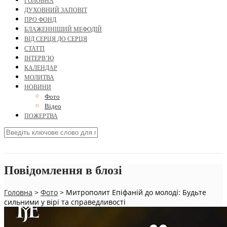
ГОЛОВНА
ДУХОВНИЙ ЗАПОВІТ
ПРО ФОНД
БЛАЖЕННІШИЙ МЕФОДІЙ
ВІД СЕРЦЯ ДО СЕРЦЯ
СТАТТІ
ІНТЕРВ’Ю
КАЛЕНДАР
МОЛИТВА
НОВИНИ
Фото
Відео
ПОЖЕРТВА
Повідомлення в блозі
Головна
>
Фото
>
Митрополит Епіфаній до молоді: Будьте
сильними у вірі та справедливості