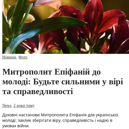
Новини
,
Фото
Митрополит Епіфаній до
молоді: Будьте сильними у вірі
та справедливості
News
,
2 роки тому
Духовні настанови Митрополита Епіфанія для української
молоді: заклик зберігати віру, справедливість і надію в
умовах війни.