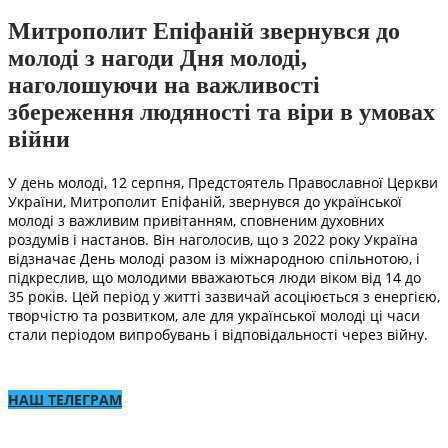
Митрополит Епіфаній звернувся до
молоді з нагоди Дня молоді,
наголошуючи на важливості
збереження людяності та віри в умовах
війни
У день молоді, 12 серпня, Предстоятель Православної Церкви
України, Митрополит Епіфаній, звернувся до української
молоді з важливим привітанням, сповненим духовних
роздумів і настанов. Він наголосив, що з 2022 року Україна
відзначає День молоді разом із міжнародною спільнотою, і
підкреслив, що молодими вважаються люди віком від 14 до
35 років. Цей період у житті зазвичай асоціюється з енергією,
творчістю та розвитком, але для української молоді ці часи
стали періодом випробувань і відповідальності через війну.
НАШ ТЕЛЕГРАМ