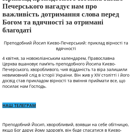
Печерського нагадує нам про
важливість дотримання слова перед
Богом та вдячності за отримані
благодаті
Преподобний Йосип Києво-Печерський: приклад вірності та
вдячності
4 квітня, за новоюліанським календарем, Православна
Церква вшановує пам’ять преподобного Йосипа Києво-
Печерського, хворобливого, чия відданість та віра залишили
невимовний слід в історії України. Він жив у XIV столітті і його
досвід став прикладом вірності та вміння приймати все, що
посилає нам Господь.
НАШ ТЕЛЕГРАМ
Преподобний Йосип, хворобливий, взявши на себе обітницю,
якщо Бог дарує йому здоров’я, він буде спасатися в Києво-