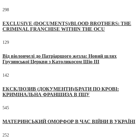
298
EXCLUSIVE (DOCUMENTS)/BLOOD BROTHERS: THE
CRIMINAL FRANCHISE WITHIN THE OCU
129
Від віолончелі до Патріаршого жезла: Новий шлях
Грузинської Церкви з Католикосом Шіо III
142
ЕКСКЛЮЗИВ (ДОКУМЕНТИ)/БРАТИ ПО КРОВІ:
КРИМІНАЛЬНА ФРАНШИЗА В ПЦУ
545
МАТЕРИНСЬКИЙ ОМОРФОР В ЧАС ВІЙНИ В УКРАЇНІ
252