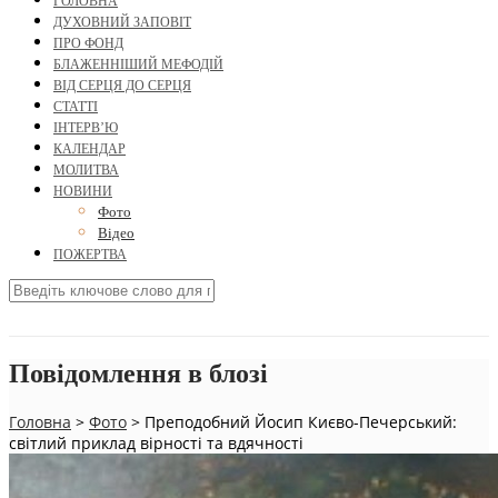
ГОЛОВНА
ДУХОВНИЙ ЗАПОВІТ
ПРО ФОНД
БЛАЖЕННІШИЙ МЕФОДІЙ
ВІД СЕРЦЯ ДО СЕРЦЯ
СТАТТІ
ІНТЕРВ’Ю
КАЛЕНДАР
МОЛИТВА
НОВИНИ
Фото
Відео
ПОЖЕРТВА
Повідомлення в блозі
Головна
>
Фото
>
Преподобний Йосип Києво-Печерський:
світлий приклад вірності та вдячності