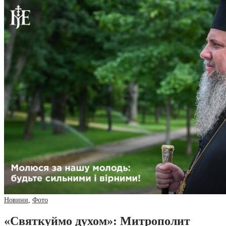
Новини
,
Фото
«Святкуймо духом»: Митрополит