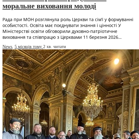
моральне виховання молоді
Рада при МОН розглянула роль Церкви та сім’ї у формуванні
особистості. Освіта має поєднувати знання і цінності У
Міністерстві освіти обговорили духовно-патріотичне
виховання та співпрацю з Церквами 11 березня 2026…
News
,
5 місяців тому
2 хв.
читати