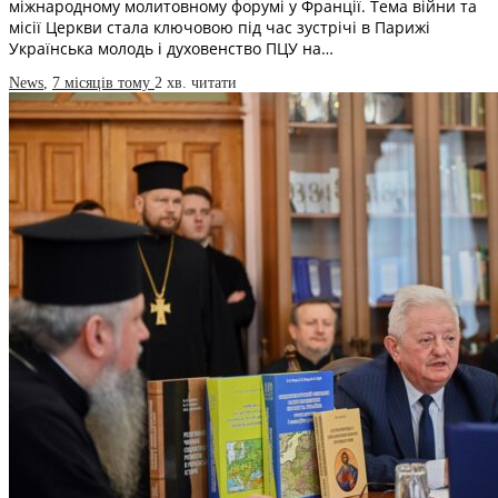
міжнародному молитовному форумі у Франції. Тема війни та
місії Церкви стала ключовою під час зустрічі в Парижі
Українська молодь і духовенство ПЦУ на…
News
,
7 місяців тому
2 хв.
читати