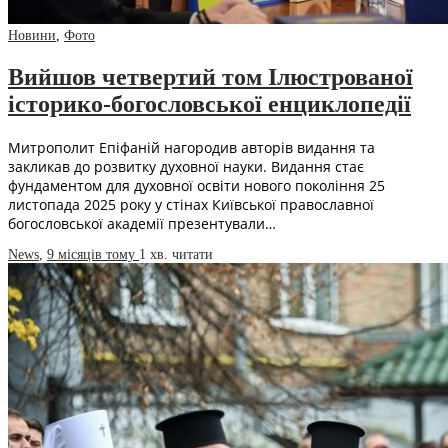
Новини
,
Фото
Вийшов четвертий том Ілюстрованої
історико-богословської енциклопедії
Митрополит Епіфаній нагородив авторів видання та
закликав до розвитку духовної науки. Видання стає
фундаментом для духовної освіти нового покоління 25
листопада 2025 року у стінах Київської православної
богословської академії презентували…
News
,
9 місяців тому
1 хв.
читати