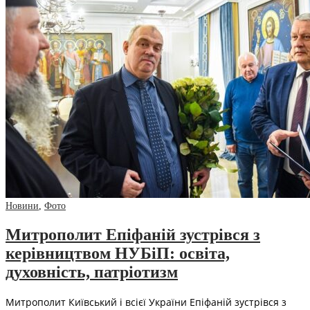
Новини
,
Фото
Митрополит Епіфаній зустрівся з
керівництвом НУБіП: освіта,
духовність, патріотизм
Митрополит Київський і всієї України Епіфаній зустрівся з