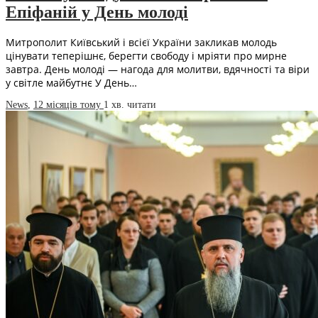
Епіфаній у День молоді
Митрополит Київський і всієї України закликав молодь
цінувати теперішнє, берегти свободу і мріяти про мирне
завтра. День молоді — нагода для молитви, вдячності та віри
у світле майбутнє У День…
News
,
12 місяців тому
1 хв.
читати