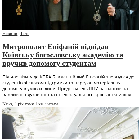
Новини
,
Фото
Митрополит Епіфаній відвідав
Київську богословську академію та
вручив допомогу студентам
Під час візиту до КПБА Блаженнійший Епіфаній звернувся до
студентів зі словом підтримки та передав матеріальну
допомогу в умовах війни. Предстоятель ПЦУ наголосив на
важливості духовного та інтелектуального зростання молоді…
News
,
1 рік тому
1 хв.
читати