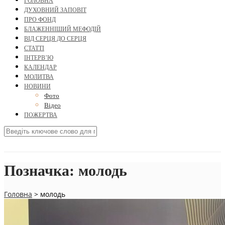
ГОЛОВНА
ДУХОВНИЙ ЗАПОВІТ
ПРО ФОНД
БЛАЖЕННІШИЙ МЕФОДІЙ
ВІД СЕРЦЯ ДО СЕРЦЯ
СТАТТІ
ІНТЕРВ’Ю
КАЛЕНДАР
МОЛИТВА
НОВИНИ
Фото
Відео
ПОЖЕРТВА
Позначка:
молодь
Головна
>
молодь