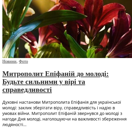
Новини
,
Фото
Митрополит Епіфаній до молоді:
Будьте сильними у вірі та
справедливості
Духовні настанови Митрополита Епіфанія для української
молоді: заклик зберігати віру, справедливість і надію в
умовах війни. Митрополит Епіфаній звернувся до молоді з
нагоди Дня молоді, наголошуючи на важливості збереження
людяності…