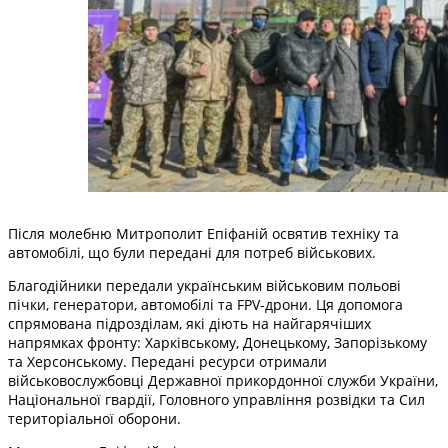
Після молебню Митрополит Епіфаній освятив техніку та
автомобілі, що були передані для потреб військових.
Благодійники передали українським військовим польові
пічки, генератори, автомобілі та FPV-дрони. Ця допомога
спрямована підрозділам, які діють на найгарячіших
напрямках фронту: Харківському, Донецькому, Запорізькому
та Херсонському. Передані ресурси отримали
військовослужбовці Державної прикордонної служби України,
Національної гвардії, Головного управління розвідки та Сил
територіальної оборони.