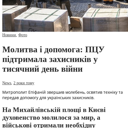
Новини
,
Фото
Молитва і допомога: ПЦУ
підтримала захисників у
тисячний день війни
News
,
2 роки тому
Митрополит Епіфаній звершив молебень, освятив техніку та
передав допомогу для українських захисників.
На Михайлівській площі в Києві
духовенство молилося за мир, а
військові отримали необхідну