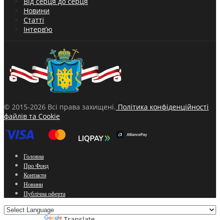
Від серця до серця
Новини
Статті
Інтерв’ю
© 2015-2026 Всі права захищені.
Політика конфіденційності
файлів та Cookie
Головна
Про Фонд
Контакти
Новини
Публічна оферта
Powered by
Translate