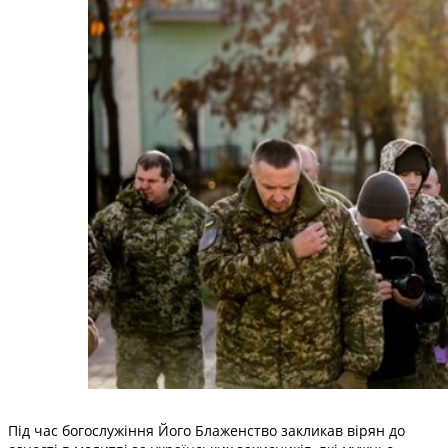
Під час богослужіння Його Блаженство закликав вірян до