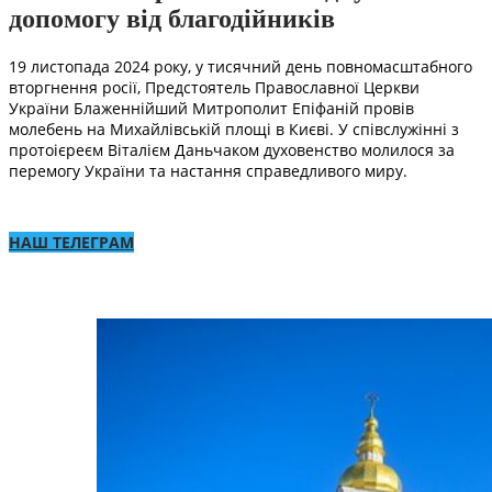
допомогу від благодійників
19 листопада 2024 року, у тисячний день повномасштабного
вторгнення росії, Предстоятель Православної Церкви
України Блаженнійший Митрополит Епіфаній провів
молебень на Михайлівській площі в Києві. У співслужінні з
протоієреєм Віталієм Даньчаком духовенство молилося за
перемогу України та настання справедливого миру.
НАШ ТЕЛЕГРАМ