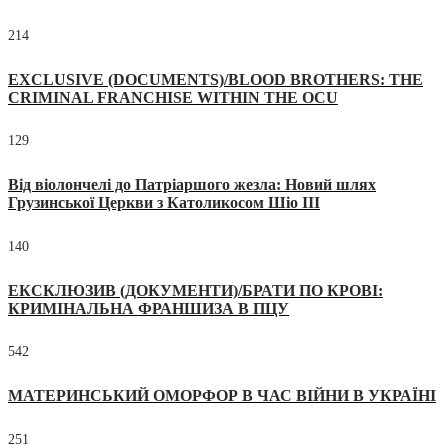
214
EXCLUSIVE (DOCUMENTS)/BLOOD BROTHERS: THE
CRIMINAL FRANCHISE WITHIN THE OCU
129
Від віолончелі до Патріаршого жезла: Новий шлях
Грузинської Церкви з Католикосом Шіо III
140
ЕКСКЛЮЗИВ (ДОКУМЕНТИ)/БРАТИ ПО КРОВІ:
КРИМІНАЛЬНА ФРАНШИЗА В ПЦУ
542
МАТЕРИНСЬКИЙ ОМОРФОР В ЧАС ВІЙНИ В УКРАЇНІ
251