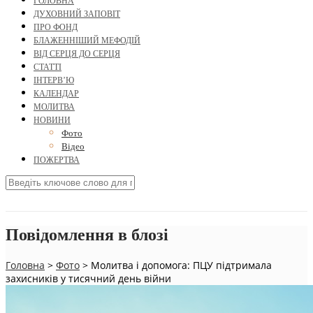
ГОЛОВНА
ДУХОВНИЙ ЗАПОВІТ
ПРО ФОНД
БЛАЖЕННІШИЙ МЕФОДІЙ
ВІД СЕРЦЯ ДО СЕРЦЯ
СТАТТІ
ІНТЕРВ’Ю
КАЛЕНДАР
МОЛИТВА
НОВИНИ
Фото
Відео
ПОЖЕРТВА
Повідомлення в блозі
Головна
>
Фото
>
Молитва і допомога: ПЦУ підтримала
захисників у тисячний день війни