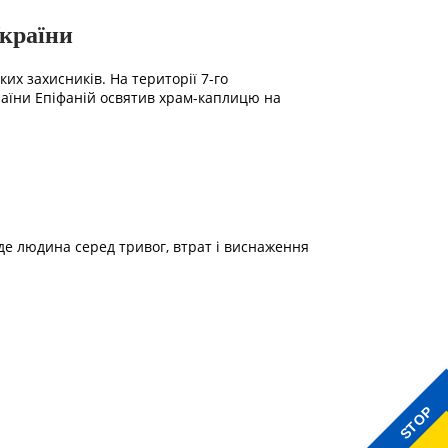
України
ких захисників. На території 7-го
раїни Епіфаній освятив храм-каплицю на
 де людина серед тривог, втрат і виснаження
STOP