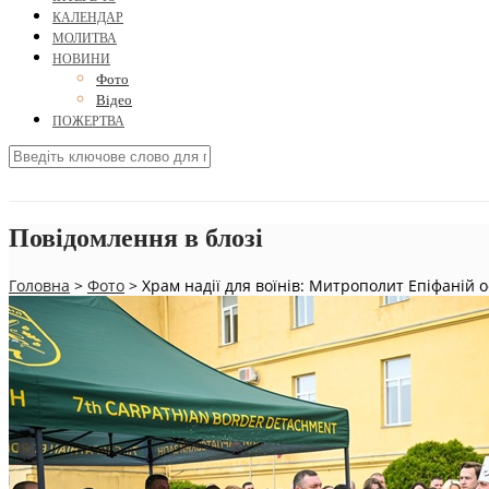
КАЛЕНДАР
МОЛИТВА
НОВИНИ
Фото
Відео
ПОЖЕРТВА
Повідомлення в блозі
Головна
>
Фото
>
Храм надії для воїнів: Митрополит Епіфаній