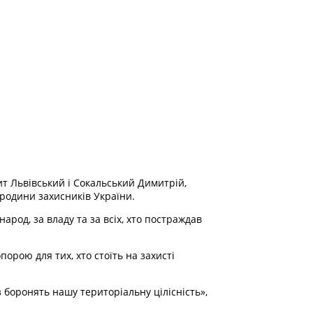
т Львівський і Сокальський Димитрій,
 родини захисників України.
арод, за владу та за всіх, хто постраждав
рою для тих, хто стоїть на захисті
з боронять нашу територіальну цілісність»,