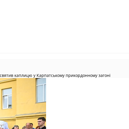
 освятив каплицю у Карпатському прикордонному загоні