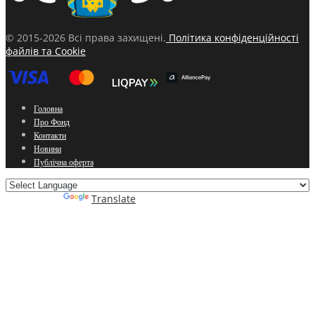
© 2015-2026 Всі права захищені.
Політика конфіденційності
файлів та Cookie
Головна
Про Фонд
Контакти
Новини
Публічна оферта
Powered by
Translate