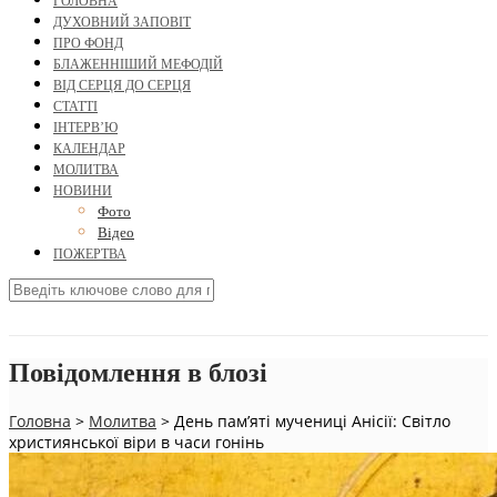
ГОЛОВНА
ДУХОВНИЙ ЗАПОВІТ
ПРО ФОНД
БЛАЖЕННІШИЙ МЕФОДІЙ
ВІД СЕРЦЯ ДО СЕРЦЯ
СТАТТІ
ІНТЕРВ’Ю
КАЛЕНДАР
МОЛИТВА
НОВИНИ
Фото
Відео
ПОЖЕРТВА
Повідомлення в блозі
Головна
>
Молитва
>
День пам’яті мучениці Анісії: Світло
християнської віри в часи гонінь