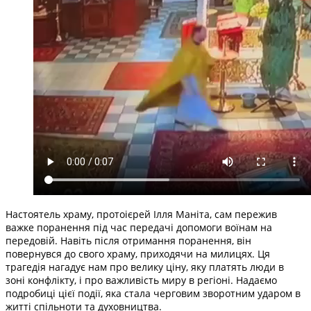
Настоятель храму, протоієрей Ілля Маніта, сам пережив
важке поранення під час передачі допомоги воїнам на
передовій. Навіть після отримання поранення, він
повернувся до свого храму, приходячи на милицях. Ця
трагедія нагадує нам про велику ціну, яку платять люди в
зоні конфлікту, і про важливість миру в регіоні. Надаємо
подробиці цієї події, яка стала черговим зворотним ударом в
житті спільноти та духовництва.