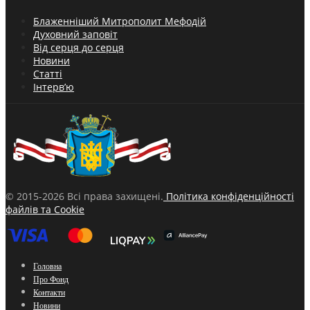
Блаженніший Митрополит Мефодій
Духовний заповіт
Від серця до серця
Новини
Статті
Інтерв’ю
© 2015-2026 Всі права захищені.
Політика конфіденційності
файлів та Cookie
Головна
Про Фонд
Контакти
Новини