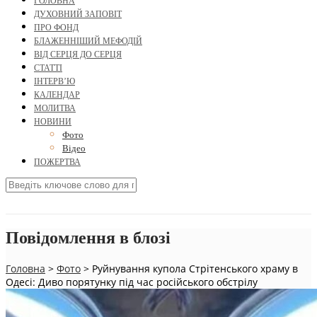
ГОЛОВНА
ДУХОВНИЙ ЗАПОВІТ
ПРО ФОНД
БЛАЖЕННІШИЙ МЕФОДІЙ
ВІД СЕРЦЯ ДО СЕРЦЯ
СТАТТІ
ІНТЕРВ’Ю
КАЛЕНДАР
МОЛИТВА
НОВИНИ
Фото
Відео
ПОЖЕРТВА
Повідомлення в блозі
Головна
>
Фото
>
Руйнування купола Стрітенського храму в
Одесі: Диво порятунку під час російського обстрілу