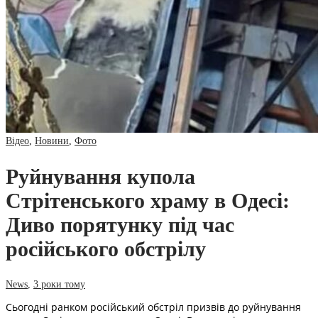
Відео
,
Новини
,
Фото
Руйнування купола
Стрітенського храму в Одесі:
Диво порятунку під час
російського обстрілу
News
,
3 роки тому
Сьогодні ранком російський обстріл призвів до руйнування