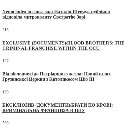
Nemo iudex in causa sua: Наталія Шевчук публічно
відповіла митрополиту Євстратію Зорі
213
EXCLUSIVE (DOCUMENTS)/BLOOD BROTHERS: THE
CRIMINAL FRANCHISE WITHIN THE OCU
127
Від віолончелі до Патріаршого жезла: Новий шлях
Грузинської Церкви з Католикосом Шіо III
139
ЕКСКЛЮЗИВ (ДОКУМЕНТИ)/БРАТИ ПО КРОВІ:
КРИМІНАЛЬНА ФРАНШИЗА В ПЦУ
539