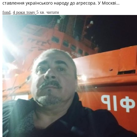
ставлення українського народу до агресора. У Москві…
fond
,
4 роки тому
5 хв.
читати