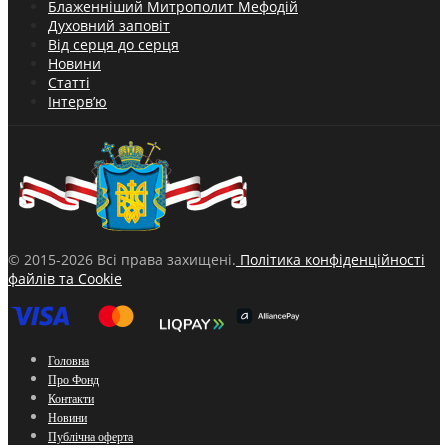
Блаженніший Митрополит Мефодій
Духовний заповіт
Від серця до серця
Новини
Статті
Інтерв’ю
© 2015-2026 Всі права захищені.
Політика конфіденційності
файлів та Cookie
Головна
Про Фонд
Контакти
Новини
Публічна оферта