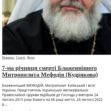
Новини
,
Статті
,
Фото
7-ма річниця смерті Блаженнішого
Митрополита Мефодія (Кудрякова)
Блаженніший МЕФОДІЙ, Митрополит Київський і всієї
України, Предстоятель Української Автокефальної
Православної Церкви відійшов до Господа у вівторок 24
лютого 2015 року Божого на 66 році життя. 24 лютого 2022
р….