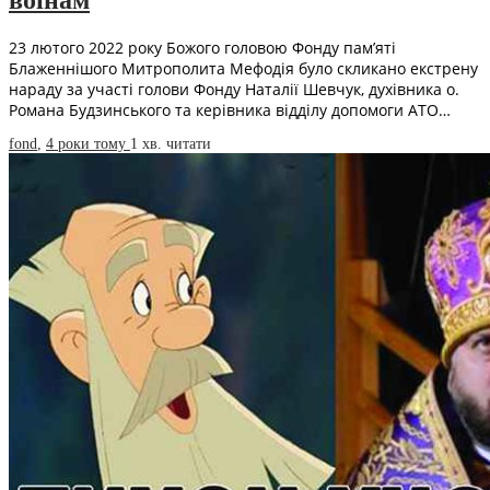
23 лютого 2022 року Божого головою Фонду пам’яті
Блаженнішого Митрополита Мефодія було скликано екстрену
нараду за участі голови Фонду Наталії Шевчук, духівника о.
Романа Будзинського та керівника відділу допомоги АТО…
fond
,
4 роки тому
1 хв.
читати