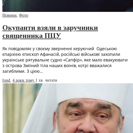
Новини
,
Фото
Окупанти взяли в заручники
священника ПЦУ
Як повідомляє у своєму зверненні керуючий Одеською
єпархією єпископ Афанасій, російські військові захопили
українське рятувальне судно «Сапфір», яке мало евакуювати
з острова Зміїний тіла наших воїнів, котрі вважалися
загиблими. З цією…
fond
,
4 роки тому
1 хв.
читати