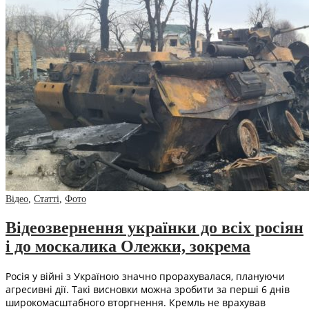
Відео
,
Статті
,
Фото
Відеозвернення українки до всіх росіян
і до москалика Олежки, зокрема
Росія у війні з Україною значно прорахувалася, плануючи
агресивні дії. Такі висновки можна зробити за перші 6 днів
широкомасштабного вторгнення. Кремль не врахував