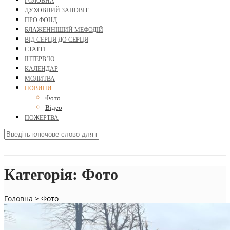
ГОЛОВНА
ДУХОВНИЙ ЗАПОВІТ
ПРО ФОНД
БЛАЖЕННІШИЙ МЕФОДІЙ
ВІД СЕРЦЯ ДО СЕРЦЯ
СТАТТІ
ІНТЕРВ’Ю
КАЛЕНДАР
МОЛИТВА
НОВИНИ
Фото
Відео
ПОЖЕРТВА
Категорія:
Фото
Головна
>
Фото