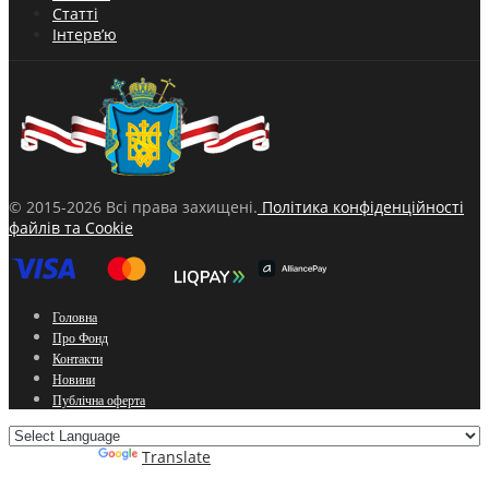
Статті
Інтерв’ю
© 2015-2026 Всі права захищені.
Політика конфіденційності
файлів та Cookie
Головна
Про Фонд
Контакти
Новини
Публічна оферта
Powered by
Translate