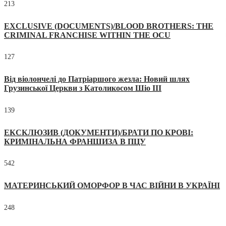
213
EXCLUSIVE (DOCUMENTS)/BLOOD BROTHERS: THE
CRIMINAL FRANCHISE WITHIN THE OCU
127
Від віолончелі до Патріаршого жезла: Новий шлях
Грузинської Церкви з Католикосом Шіо III
139
ЕКСКЛЮЗИВ (ДОКУМЕНТИ)/БРАТИ ПО КРОВІ:
КРИМІНАЛЬНА ФРАНШИЗА В ПЦУ
542
МАТЕРИНСЬКИЙ ОМОРФОР В ЧАС ВІЙНИ В УКРАЇНІ
248