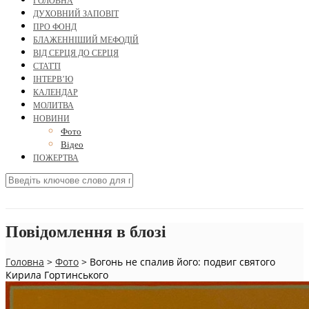
ГОЛОВНА
ДУХОВНИЙ ЗАПОВІТ
ПРО ФОНД
БЛАЖЕННІШИЙ МЕФОДІЙ
ВІД СЕРЦЯ ДО СЕРЦЯ
СТАТТІ
ІНТЕРВ’Ю
КАЛЕНДАР
МОЛИТВА
НОВИНИ
Фото
Відео
ПОЖЕРТВА
Повідомлення в блозі
Головна
>
Фото
>
Вогонь не спалив його: подвиг святого
Кирила Гортинського