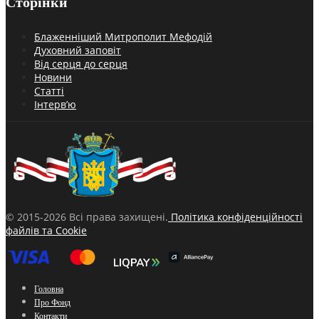
Сторінки
Блаженніший Митрополит Мефодій
Духовний заповіт
Від серця до серця
Новини
Статті
Інтерв’ю
© 2015-2026 Всі права захищені.
Політика конфіденційності
файлів та Cookie
Головна
Про Фонд
Контакти