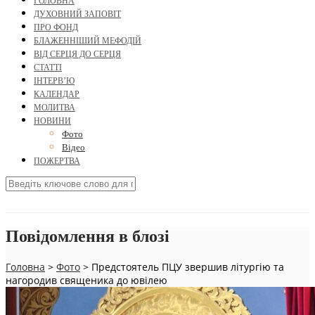
ГОЛОВНА
ДУХОВНИЙ ЗАПОВІТ
ПРО ФОНД
БЛАЖЕННІШИЙ МЕФОДІЙ
ВІД СЕРЦЯ ДО СЕРЦЯ
СТАТТІ
ІНТЕРВ’Ю
КАЛЕНДАР
МОЛИТВА
НОВИНИ
Фото
Відео
ПОЖЕРТВА
Повідомлення в блозі
Головна
>
Фото
>
Предстоятель ПЦУ звершив літургію та
нагородив священика до ювілею