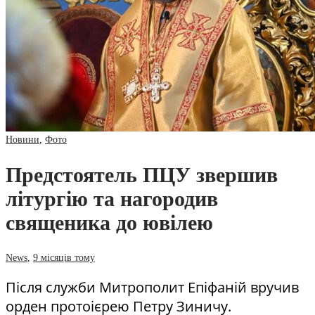
Новини
,
Фото
Предстоятель ПЦУ звершив
літургію та нагородив
священика до ювілею
News
,
9 місяців тому
Після служби Митрополит Епіфаній вручив
орден протоієрею Петру Зиничу.