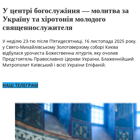
У центрі богослужіння — молитва за
Україну та хіротонія молодого
священнослужителя
У неділю 23-тю після П’ятидесятниці, 16 листопада 2025 року,
у Свято-Михайлівському Золотоверхому соборі Києва
відбулася урочиста Божественна літургія, яку очолив
Предстоятель Православної Церкви України, Блаженнійший
Митрополит Київський і всієї України Епіфаній.
НАШ ТЕЛЕГРАМ