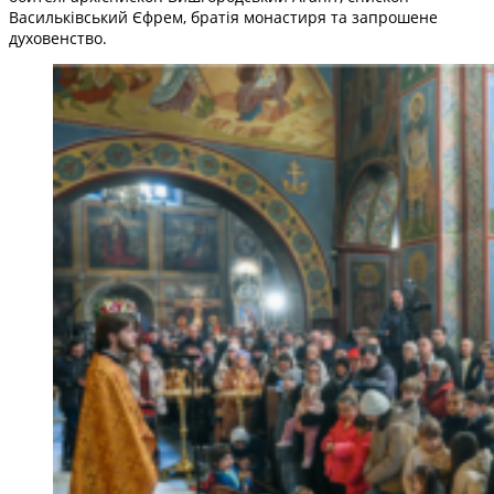
Васильківський Єфрем, братія монастиря та запрошене
духовенство.