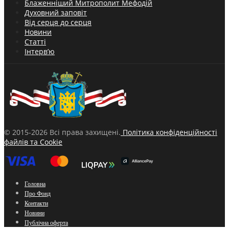
Блаженніший Митрополит Мефодій
Духовний заповіт
Від серця до серця
Новини
Статті
Інтерв’ю
© 2015-2026 Всі права захищені.
Політика конфіденційності
файлів та Cookie
Головна
Про Фонд
Контакти
Новини
Публічна оферта