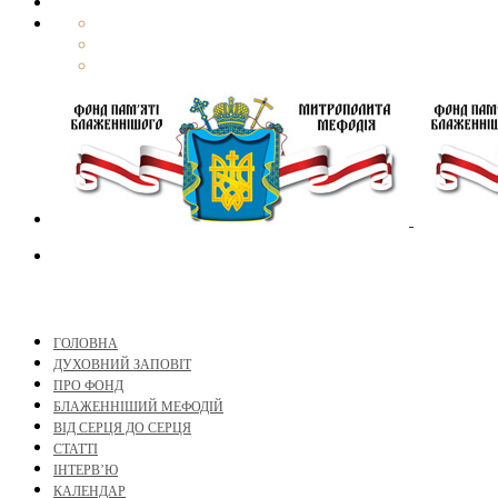
ГОЛОВНА
ДУХОВНИЙ ЗАПОВІТ
ПРО ФОНД
БЛАЖЕННІШИЙ МЕФОДІЙ
ВІД СЕРЦЯ ДО СЕРЦЯ
СТАТТІ
ІНТЕРВ’Ю
КАЛЕНДАР