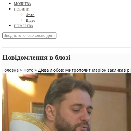
МОЛИТВА
НОВИНИ
Фото
Відео
ПОЖЕРТВА
Повідомлення в блозі
Головна
>
Фото
>
Дієва любов: Митрополит Іларіон закликав р