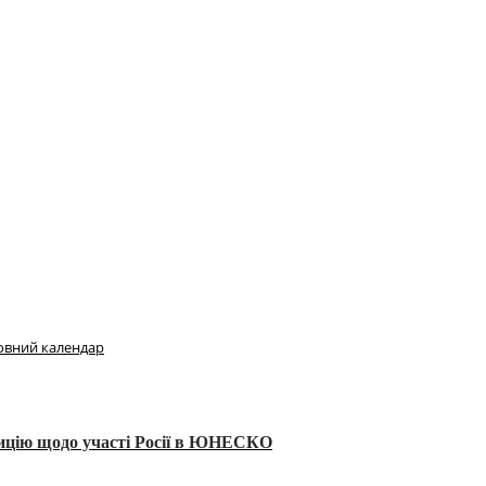
овний календар
тицію щодо участі Росії в ЮНЕСКО