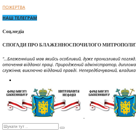
ПОЖЕРТВА
НАШ ТЕЛЕГРАМ
Соц.медіа
СПОГАДИ ПРО БЛАЖЕННОСПОЧИЛОГО МИТРОПОЛИ
“…Блаженніший мав якийсь особливий, дуже пронизливий погляд. 
оточення відданої праці. Природжений адміністратор, диплома
служіння, виключно відданий правді. Непередбачуваний, владика 