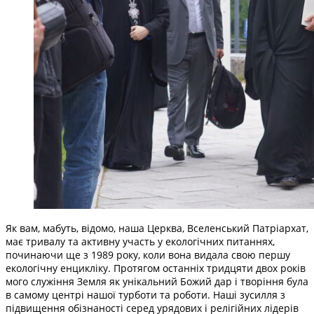
Як вам, мабуть, відомо, наша Церква, Вселенський Патріархат,
має тривалу та активну участь у екологічних питаннях,
починаючи ще з 1989 року, коли вона видала свою першу
екологічну енцикліку. Протягом останніх тридцяти двох років
мого служіння Земля як унікальний Божий дар і творіння була
в самому центрі нашої турботи та роботи. Наші зусилля з
підвищення обізнаності серед урядових і релігійних лідерів