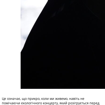
Це означає, що прикро, коли ми живемо, навіть не
помічаючи екологічного концерту, який розігрується перед