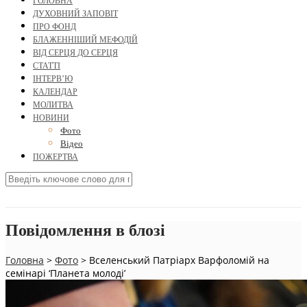
ГОЛОВНА
ДУХОВНИЙ ЗАПОВІТ
ПРО ФОНД
БЛАЖЕННІШИЙ МЕФОДІЙ
ВІД СЕРЦЯ ДО СЕРЦЯ
СТАТТІ
ІНТЕРВ’Ю
КАЛЕНДАР
МОЛИТВА
НОВИНИ
Фото
Відео
ПОЖЕРТВА
Повідомлення в блозі
Головна
>
Фото
>
Вселенський Патріарх Варфоломій на
семінарі ‘Планета молоді’