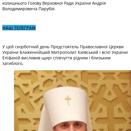
колишнього Голову Верховної Ради України Андрія
Володимировича Парубія.
НАШ ТЕЛЕГРАМ
У цей скорботний день Предстоятель Православної Церкви
України Блаженнійший Митрополит Київський і всієї України
Епіфаній висловив щирі співчуття рідним і близьким
загиблого.