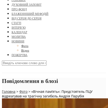
ГОЛОВНА
ДУХОВНИЙ ЗАПОВІТ
ПРО ФОНД
БЛАЖЕННІШИЙ МЕФОДІЙ
ВІД СЕРЦЯ ДО СЕРЦЯ
СТАТТІ
ІНТЕРВ’Ю
КАЛЕНДАР
МОЛИТВА
НОВИНИ
Фото
Відео
ПОЖЕРТВА
Повідомлення в блозі
Головна
>
Фото
>
«Вічная пам’ять»: Предстоятель ПЦУ
відреагував на трагічну загибель Андрія Парубія