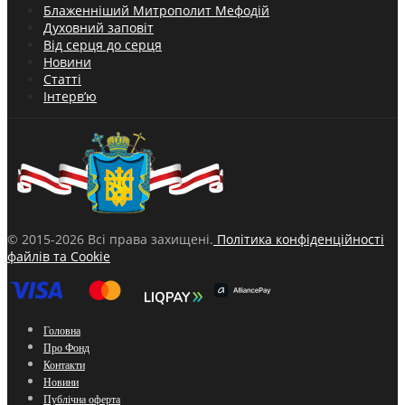
Блаженніший Митрополит Мефодій
Духовний заповіт
Від серця до серця
Новини
Статті
Інтерв’ю
© 2015-2026 Всі права захищені.
Політика конфіденційності
файлів та Cookie
Головна
Про Фонд
Контакти
Новини
Публічна оферта