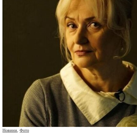
Новини
,
Фото