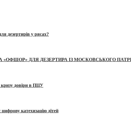
ля дезертирів у рясах?
А «ОФШОР» ДЛЯ ДЕЗЕРТИРА ІЗ МОСКОВСЬКОГО ПАТР
 кризу довіри в ПЦУ
 цифрову катехизацію дітей