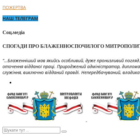
ПОЖЕРТВА
НАШ ТЕЛЕГРАМ
Соц.медіа
СПОГАДИ ПРО БЛАЖЕННОСПОЧИЛОГО МИТРОПОЛИ
“…Блаженніший мав якийсь особливий, дуже пронизливий погляд. 
оточення відданої праці. Природжений адміністратор, диплома
служіння, виключно відданий правді. Непередбачуваний, владика 