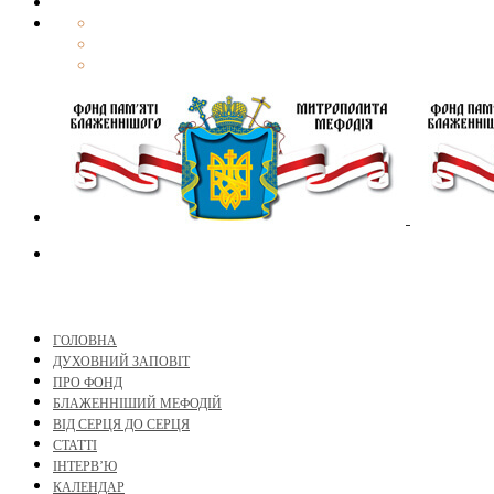
ГОЛОВНА
ДУХОВНИЙ ЗАПОВІТ
ПРО ФОНД
БЛАЖЕННІШИЙ МЕФОДІЙ
ВІД СЕРЦЯ ДО СЕРЦЯ
СТАТТІ
ІНТЕРВ’Ю
КАЛЕНДАР