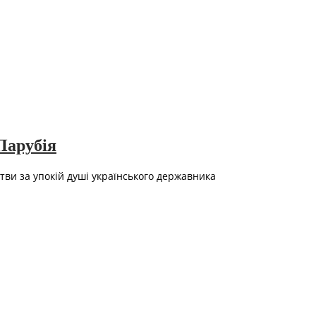
Парубія
тви за упокій душі українського державника