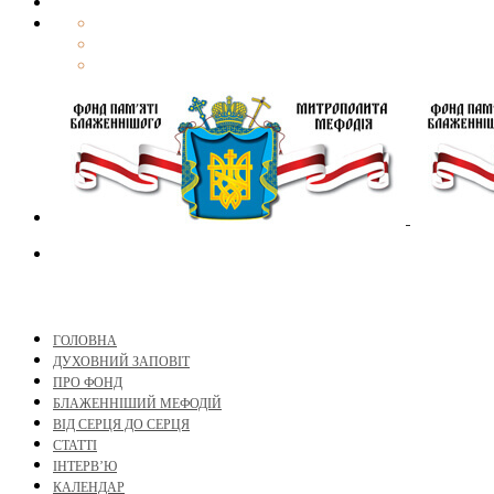
ГОЛОВНА
ДУХОВНИЙ ЗАПОВІТ
ПРО ФОНД
БЛАЖЕННІШИЙ МЕФОДІЙ
ВІД СЕРЦЯ ДО СЕРЦЯ
СТАТТІ
ІНТЕРВ’Ю
КАЛЕНДАР