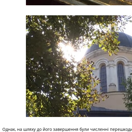
Однак, на шляху до його завершення були численні перешкоди