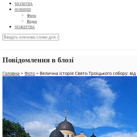
МОЛИТВА
НОВИНИ
Фото
Відео
ПОЖЕРТВА
Повідомлення в блозі
Головна
>
Фото
>
Велична історія Свято-Троїцького собору: від