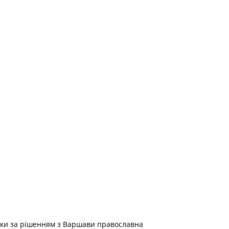
льки за рішенням з Варшави православна