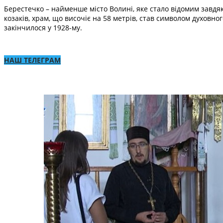
Берестечко – найменше місто Волині, яке стало відомим завдя
козаків, храм, що височіє на 58 метрів, став символом духовно
закінчилося у 1928-му.
НАШ ТЕЛЕГРАМ