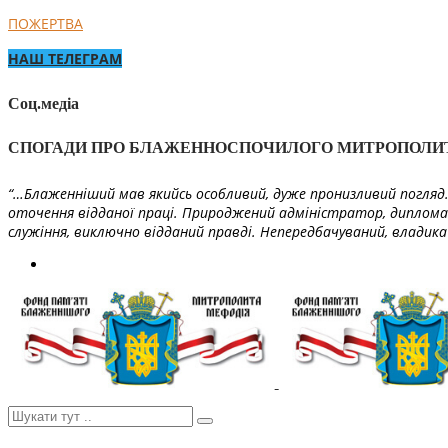
ПОЖЕРТВА
НАШ ТЕЛЕГРАМ
Соц.медіа
СПОГАДИ ПРО БЛАЖЕННОСПОЧИЛОГО МИТРОПОЛИ
“…Блаженніший мав якийсь особливий, дуже пронизливий погляд. 
оточення відданої праці. Природжений адміністратор, диплома
служіння, виключно відданий правді. Непередбачуваний, владика 