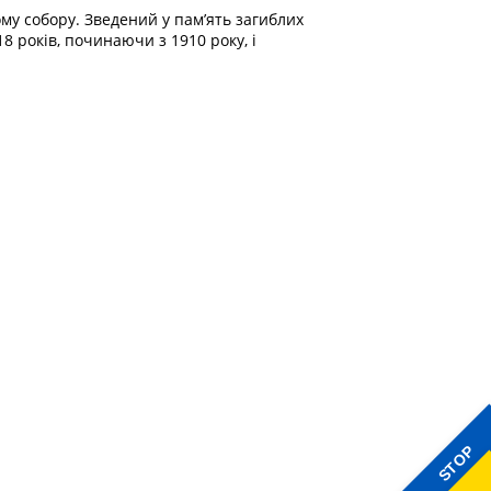
му собору. Зведений у пам’ять загиблих
8 років, починаючи з 1910 року, і
STOP