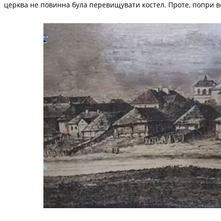
церква не повинна була перевищувати костел. Проте, попри вс