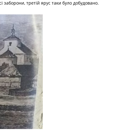
і заборони, третій ярус таки було добудовано.