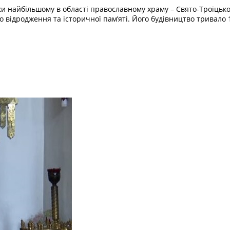
ки найбільшому в області православному храму – Свято-Троїцько
го відродження та історичної пам’яті. Його будівництво тривало 1