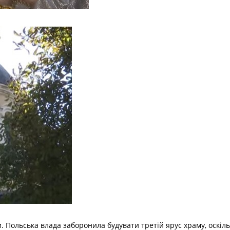
. Польська влада заборонила будувати третій ярус храму, оскі