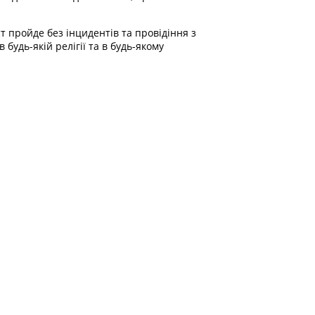
т пройде без інцидентів та провідіння з
будь-якій релігії та в будь-якому