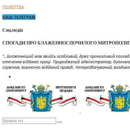
ПОЖЕРТВА
НАШ ТЕЛЕГРАМ
Соц.медіа
СПОГАДИ ПРО БЛАЖЕННОСПОЧИЛОГО МИТРОПОЛИ
“…Блаженніший мав якийсь особливий, дуже пронизливий погляд. 
оточення відданої праці. Природжений адміністратор, диплома
служіння, виключно відданий правді. Непередбачуваний, владика 