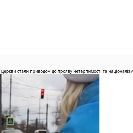
 церкви стали приводом до прояву нетерпимості та націоналізм