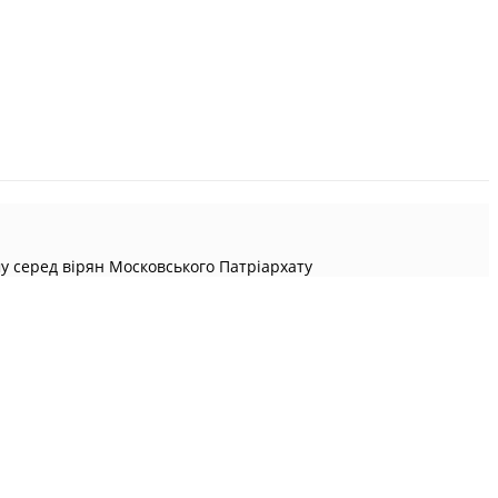
у серед вірян Московського Патріархату