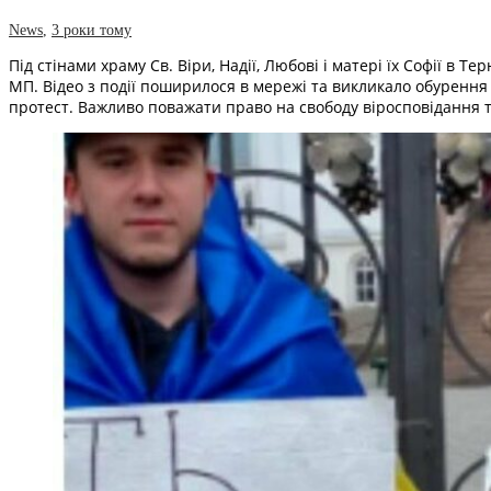
News
,
3 роки тому
Під стінами храму Св. Віри, Надії, Любові і матері їх Софії в
МП. Відео з події поширилося в мережі та викликало обурення
протест. Важливо поважати право на свободу віросповідання т