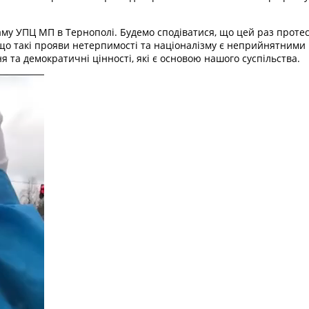
раму УПЦ МП в Тернополі. Будемо сподіватися, що цей раз протес
о такі прояви нетерпимості та націоналізму є неприйнятними в 
я та демократичні цінності, які є основою нашого суспільства.