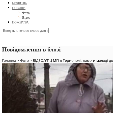
МОЛИТВА
НОВИНИ
Фото
Відео
ПОЖЕРТВА
Повідомлення в блозі
Головна
>
Фото
>
ВІДЕО/УПЦ МП в Тернополі: вимоги молоді до