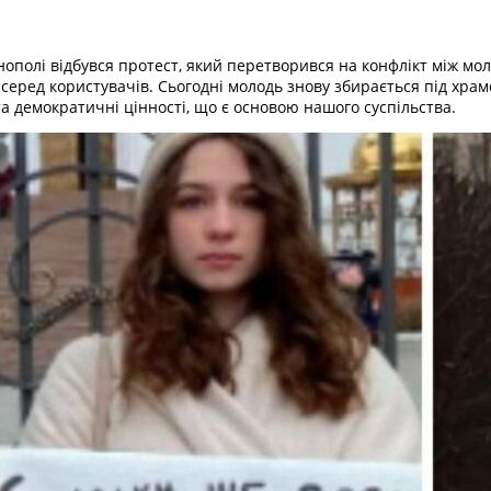
 Тернополі відбувся протест, який перетворився на конфлікт між
 серед користувачів. Сьогодні молодь знову збирається під хра
а демократичні цінності, що є основою нашого суспільства.