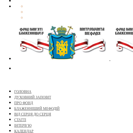
ГОЛОВНА
ДУХОВНИЙ ЗАПОВІТ
ПРО ФОНД
БЛАЖЕННІШИЙ МЕФОДІЙ
ВІД СЕРЦЯ ДО СЕРЦЯ
СТАТТІ
ІНТЕРВ’Ю
КАЛЕНДАР