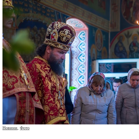
Новини
,
Фото