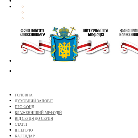
ГОЛОВНА
ДУХОВНИЙ ЗАПОВІТ
ПРО ФОНД
БЛАЖЕННІШИЙ МЕФОДІЙ
ВІД СЕРЦЯ ДО СЕРЦЯ
СТАТТІ
ІНТЕРВ’Ю
КАЛЕНДАР