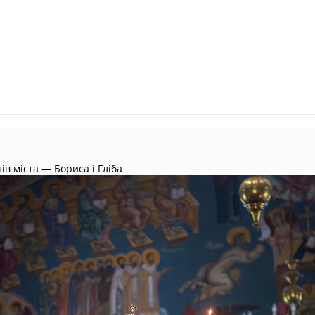
в міста — Бориса і Гліба