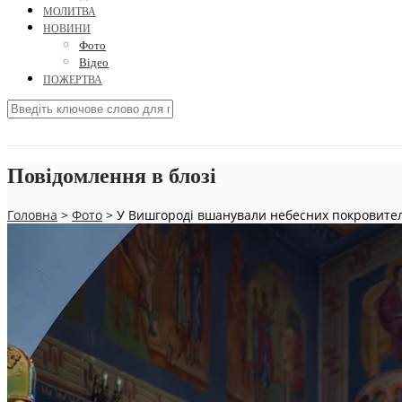
МОЛИТВА
НОВИНИ
Фото
Відео
ПОЖЕРТВА
Повідомлення в блозі
Головна
>
Фото
>
У Вишгороді вшанували небесних покровителі