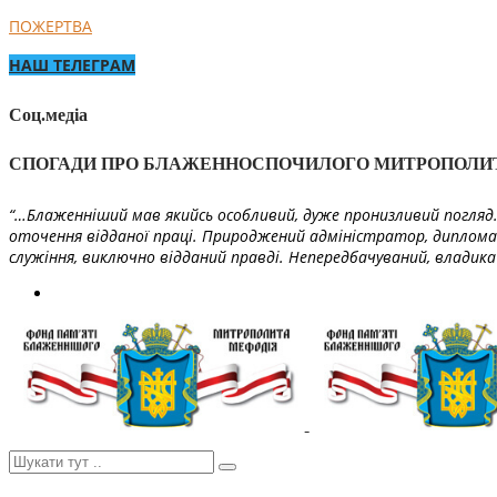
ПОЖЕРТВА
НАШ ТЕЛЕГРАМ
Соц.медіа
СПОГАДИ ПРО БЛАЖЕННОСПОЧИЛОГО МИТРОПОЛИ
“…Блаженніший мав якийсь особливий, дуже пронизливий погляд. 
оточення відданої праці. Природжений адміністратор, диплома
служіння, виключно відданий правді. Непередбачуваний, владика 