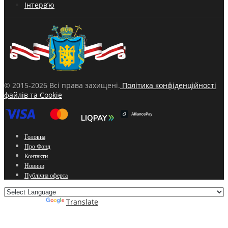
Інтерв’ю
© 2015-2026 Всі права захищені.
Політика конфіденційності
файлів та Cookie
Головна
Про Фонд
Контакти
Новини
Публічна оферта
Powered by
Translate