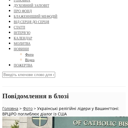
ГОЛОВНА
ДУХОВНИЙ ЗАПОВІТ
ПРО ФОНД
БЛАЖЕННІШИЙ МЕФОДІЙ
ВІД СЕРЦЯ ДО СЕРЦЯ
СТАТТІ
ІНТЕРВ’Ю
КАЛЕНДАР
МОЛИТВА
НОВИНИ
Фото
Відео
ПОЖЕРТВА
Повідомлення в блозі
Головна
>
Фото
>
Українські релігійні лідери у Вашингтоні:
ВРЦіРО поглиблює діалог із США