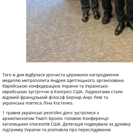
Того ж дня відбулася урочиста церемонія нагородження
медаллю митрополита Андрея Щептицького, організована
Єврейською конфедерацією України та Українсько-
єврейською зустріччю в Конгресі США. Лауреатами стали
відомий французький філософ Бернар-Анрі Леві та
українська поетеса Ліна Костенко.
1 травня українські релігійні діячі зустрілися з
архиєпископом Тімоті Броліо, головою Конференції
католицьких єпископів США. Делегація подякувала за духовну
підтримку України та розповіла про переслідування