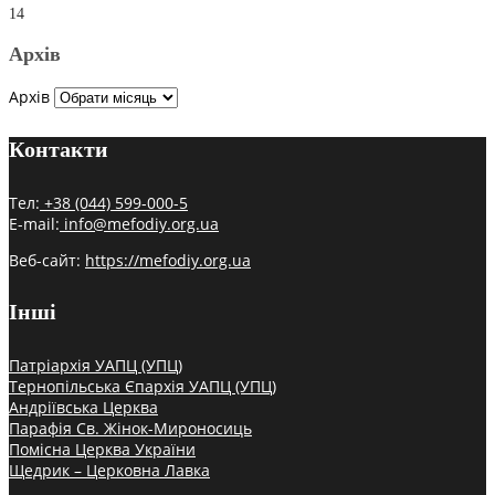
14
Архів
Архів
Контакти
Тел:
+38 (044) 599-000-5
E-mail:
info@mefodiy.org.ua
Веб-сайт:
https://mefodiy.org.ua
Інші
Патріархія УАПЦ (УПЦ)
Тернопільська Єпархія УАПЦ (УПЦ)
Андріївська Церква
Парафія Св. Жінок-Мироносиць
Помісна Церква України
Щедрик – Церковна Лавка