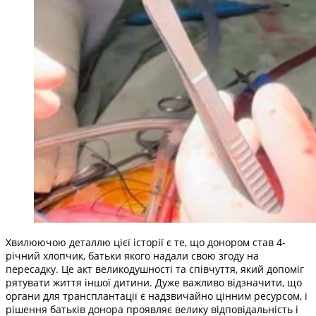
Хвилюючою деталлю цієї історії є те, що донором став 4-
річний хлопчик, батьки якого надали свою згоду на
пересадку. Це акт великодушності та співчуття, який допоміг
рятувати життя іншої дитини. Дуже важливо відзначити, що
органи для трансплантації є надзвичайно цінним ресурсом, і
рішення батьків донора проявляє велику відповідальність і