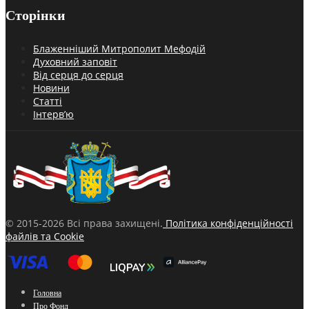
Сторінки
Блаженніший Митрополит Мефодій
Духовний заповіт
Від серця до серця
Новини
Статті
Інтерв’ю
© 2015-2026 Всі права захищені.
Політика конфіденційності
файлів та Cookie
Головна
Про Фонд