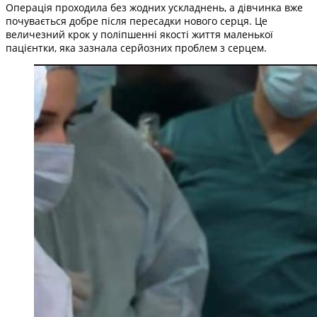
Операція проходила без жодних ускладнень, а дівчинка вже
почувається добре після пересадки нового серця. Це
величезний крок у поліпшенні якості життя маленької
пацієнтки, яка зазнала серйозних проблем з серцем.