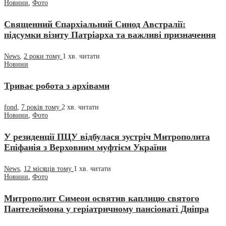
Новини
,
Фото
Священний Єпархіальний Синод Австралії:
підсумки візиту Патріарха та важливі призначення
News
,
2 роки тому
1 хв.
читати
Новини
Триває робота з архівами
fond
,
7 років тому
2 хв.
читати
Новини
,
Фото
У резиденції ПЦУ відбулася зустріч Митрополита
Епіфанія з Верховним муфтієм України
News
,
12 місяців тому
1 хв.
читати
Новини
,
Фото
Митрополит Симеон освятив каплицю святого
Пантелеймона у геріатричному пансіонаті Дніпра