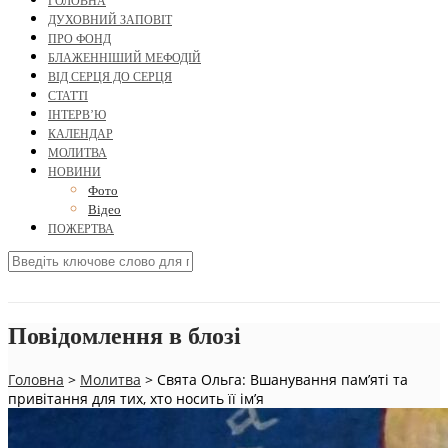
ГОЛОВНА
ДУХОВНИЙ ЗАПОВІТ
ПРО ФОНД
БЛАЖЕННІШИЙ МЕФОДІЙ
ВІД СЕРЦЯ ДО СЕРЦЯ
СТАТТІ
ІНТЕРВ’Ю
КАЛЕНДАР
МОЛИТВА
НОВИНИ
Фото
Відео
ПОЖЕРТВА
Повідомлення в блозі
Головна
>
Молитва
>
Свята Ольга: Вшанування пам’яті та
привітання для тих, хто носить її ім’я