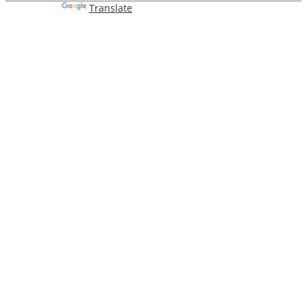
Powered by
Translate