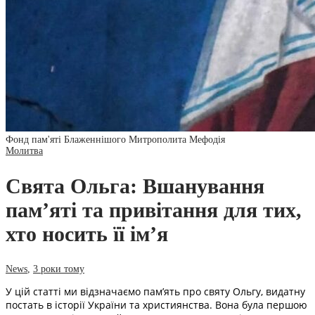
Фонд пам'яті Блаженнішого Митрополита Мефодія
Молитва
Свята Ольга: Вшанування
пам’яті та привітання для тих,
хто носить її ім’я
News
,
3 роки тому
У цій статті ми відзначаємо пам’ять про святу Ольгу, видатну
постать в історії України та християнства. Вона була першою