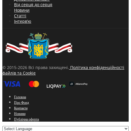
Від серця до серця
Новини
Статті
Інтерв’ю
© 2015-2026 Всі права захищені.
Політика конфіденційності
файлів та Cookie
Головна
Про Фонд
Контакти
Новини
Публічна оферта