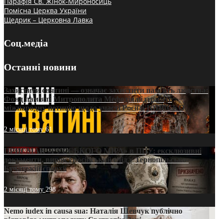
Парафія Св. Жінок-Мироносиць
Помісна Церква України
Щедрик – Церковна Лавка
Соц.медіа
Останні новини
Захистити святині — означає захистити пам’ять людства:
Фонд пам’яті Митрополита Мефодія підтримує
міжнародну петицію щодо участі Росії в ЮНЕСКО
2 місяці тому
61
ПРИСМАК «РУССЬКОГО МІРА» в ПЦУ: ексклюзивні
документи, вирок і російський слід у Тернопільсько-
Бучацькій єпархії
2 місяці тому
298
Nemo iudex in causa sua: Наталія Шевчук публічно