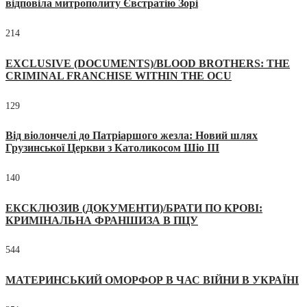
відповіла митрополиту Євстратію Зорі
214
EXCLUSIVE (DOCUMENTS)/BLOOD BROTHERS: THE
CRIMINAL FRANCHISE WITHIN THE OCU
129
Від віолончелі до Патріаршого жезла: Новий шлях
Грузинської Церкви з Католикосом Шіо III
140
ЕКСКЛЮЗИВ (ДОКУМЕНТИ)/БРАТИ ПО КРОВІ:
КРИМІНАЛЬНА ФРАНШИЗА В ПЦУ
544
МАТЕРИНСЬКИЙ ОМОРФОР В ЧАС ВІЙНИ В УКРАЇНІ