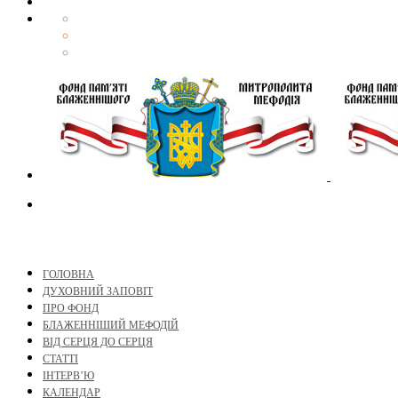
ГОЛОВНА
ДУХОВНИЙ ЗАПОВІТ
ПРО ФОНД
БЛАЖЕННІШИЙ МЕФОДІЙ
ВІД СЕРЦЯ ДО СЕРЦЯ
СТАТТІ
ІНТЕРВ’Ю
КАЛЕНДАР