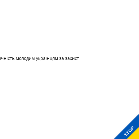
ячність молодим українцям за захист
STOP