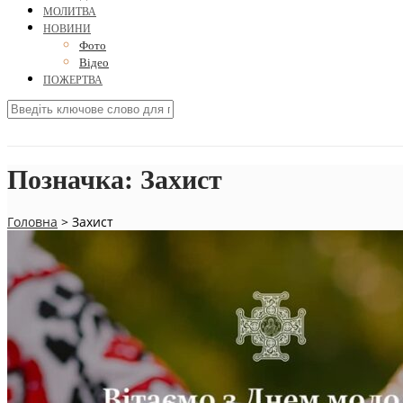
МОЛИТВА
НОВИНИ
Фото
Відео
ПОЖЕРТВА
Позначка:
Захист
Головна
>
Захист