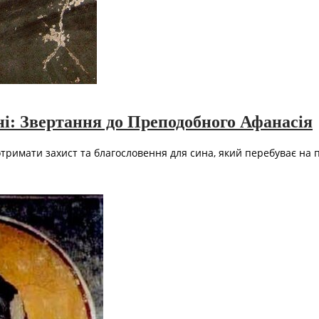
і: Звертання до Преподобного Афанасія
отримати захист та благословення для сина, який перебуває на п