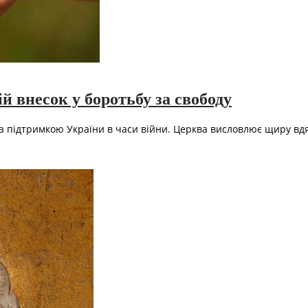
й внесок у боротьбу за свободу
 та підтримкою України в часи війни. Церква висловлює щиру вд