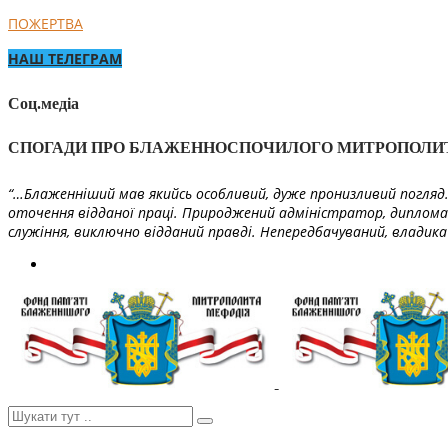
ПОЖЕРТВА
НАШ ТЕЛЕГРАМ
Соц.медіа
СПОГАДИ ПРО БЛАЖЕННОСПОЧИЛОГО МИТРОПОЛИ
“…Блаженніший мав якийсь особливий, дуже пронизливий погляд. 
оточення відданої праці. Природжений адміністратор, диплома
служіння, виключно відданий правді. Непередбачуваний, владика 