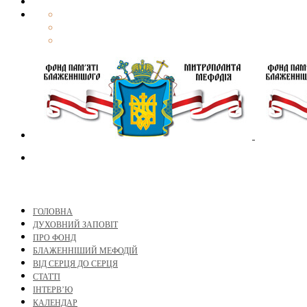
ГОЛОВНА
ДУХОВНИЙ ЗАПОВІТ
ПРО ФОНД
БЛАЖЕННІШИЙ МЕФОДІЙ
ВІД СЕРЦЯ ДО СЕРЦЯ
СТАТТІ
ІНТЕРВ’Ю
КАЛЕНДАР