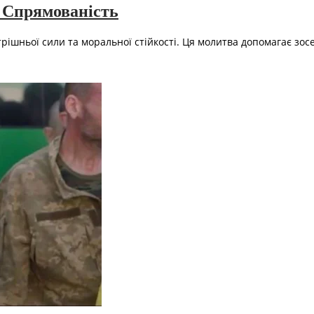
 Спрямованість
трішньої сили та моральної стійкості. Ця молитва допомагає зос