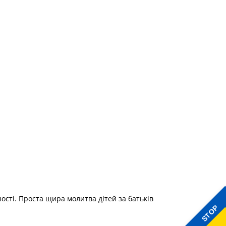
ості. Проста щира молитва дітей за батьків
STOP