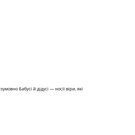
умовно Бабусі й дідусі — носії віри, які