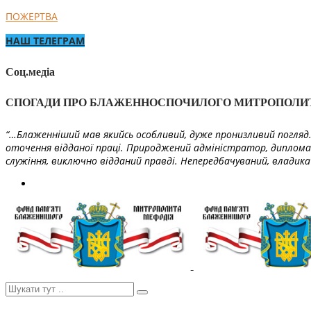
ПОЖЕРТВА
НАШ ТЕЛЕГРАМ
Соц.медіа
СПОГАДИ ПРО БЛАЖЕННОСПОЧИЛОГО МИТРОПОЛИ
“…Блаженніший мав якийсь особливий, дуже пронизливий погляд. 
оточення відданої праці. Природжений адміністратор, диплома
служіння, виключно відданий правді. Непередбачуваний, владика 