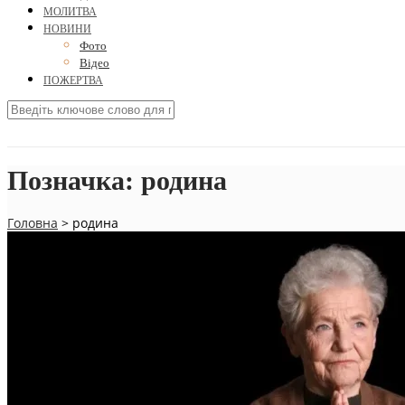
МОЛИТВА
НОВИНИ
Фото
Відео
ПОЖЕРТВА
Позначка:
родина
Головна
>
родина