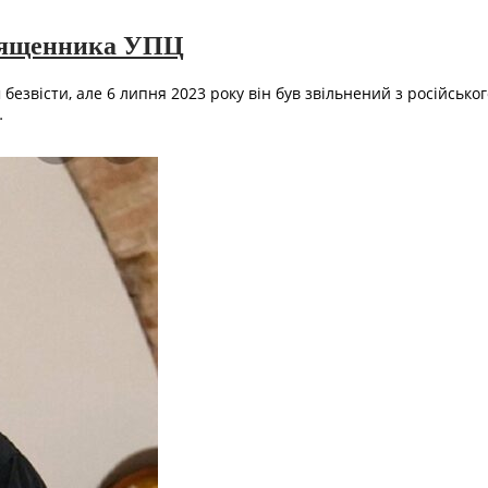
священника УПЦ
езвісти, але 6 липня 2023 року він був звільнений з російськог
…