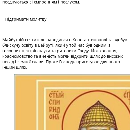
поєднуються зі смиренням і послухом.
Підтримати молитву
Майбутній святитель народився в Константинополі та здобув
блискучу освіту в Бейруті, який у той час був одним із
головних центрів науки та риторики Сходу. Його знання,
красномовство та вченість могли відкрити шлях до високих
посад і земної слави. Проте Господь приготував для нього
інший шлях.