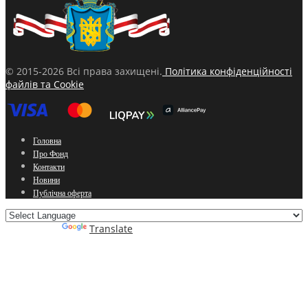
© 2015-2026 Всі права захищені.
Політика конфіденційності
файлів та Cookie
Головна
Про Фонд
Контакти
Новини
Публічна оферта
Powered by
Translate