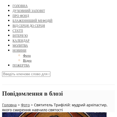
ГОЛОВНА
ДУХОВНИЙ ЗАПОВІТ
ПРО ФОНД
БЛАЖЕННІШИЙ МЕФОДІЙ
ВІД СЕРЦЯ ДО СЕРЦЯ
СТАТТІ
ІНТЕРВ’Ю
КАЛЕНДАР
МОЛИТВА
НОВИНИ
Фото
Відео
ПОЖЕРТВА
Повідомлення в блозі
Головна
>
Фото
>
Святитель Трифілій: мудрий архіпастир,
якого смирення навчило святості