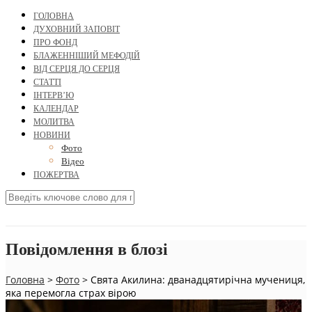
ГОЛОВНА
ДУХОВНИЙ ЗАПОВІТ
ПРО ФОНД
БЛАЖЕННІШИЙ МЕФОДІЙ
ВІД СЕРЦЯ ДО СЕРЦЯ
СТАТТІ
ІНТЕРВ’Ю
КАЛЕНДАР
МОЛИТВА
НОВИНИ
Фото
Відео
ПОЖЕРТВА
Повідомлення в блозі
Головна
>
Фото
>
Свята Акилина: дванадцятирічна мучениця,
яка перемогла страх вірою